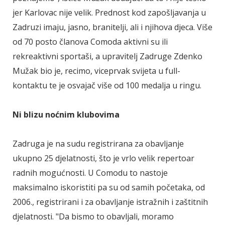
jer Karlovac nije velik. Prednost kod zapošljavanja u
Zadruzi imaju, jasno, branitelji, ali i njihova djeca. Više
od 70 posto članova Comoda aktivni su ili
rekreaktivni sportaši, a upravitelj Zadruge Zdenko
Mužak bio je, recimo, viceprvak svijeta u full-
kontaktu te je osvajač više od 100 medalja u ringu.
Ni blizu noćnim klubovima
Zadruga je na sudu registrirana za obavljanje
ukupno 25 djelatnosti, što je vrlo velik repertoar
radnih mogućnosti. U Comodu to nastoje
maksimalno iskoristiti pa su od samih početaka, od
2006., registrirani i za obavljanje istražnih i zaštitnih
djelatnosti. "Da bismo to obavljali, moramo