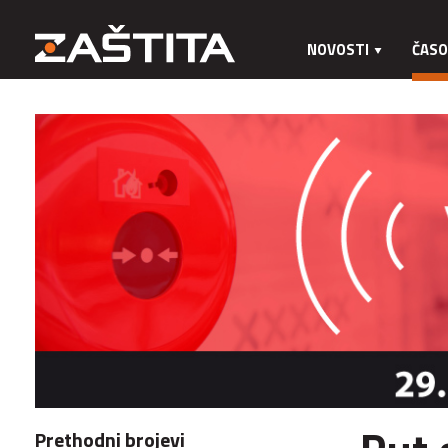
NOVOSTI
ČASO
Prethodni brojevi