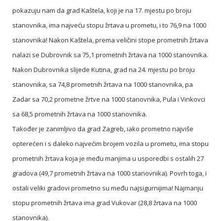
pokazuju nam da grad Kaštela, koji je na 17. mjestu po broju
stanovnika, ima najveću stopu žrtava u prometu, i to 76,9 na 1000
stanovnika! Nakon Kaštela, prema veličini stope prometnih žrtava
nalazi se Dubrovnik sa 75,1 prometnih žrtava na 1000 stanovnika.
Nakon Dubrovnika slijede Kutina, grad na 24. mjestu po broju
stanovnika, sa 74,8 prometnih žrtava na 1000 stanovnika, pa
Zadar sa 70,2 prometne žrtve na 1000 stanovnika, Pula i Vinkovci
sa 68,5 prometnih žrtava na 1000 stanovnika.
Također je zanimljivo da grad Zagreb, iako prometno najviše
opterećen i s daleko najvećim brojem vozila u prometu, ima stopu
prometnih žrtava koja je među manjima u usporedbi s ostalih 27
gradova (49,7 prometnih žrtava na 1000 stanovnika). Povrh toga, i
ostali veliki gradovi prometno su među najsigurnijima! Najmanju
stopu prometnih žrtava ima grad Vukovar (28,8 žrtava na 1000
stanovnika).