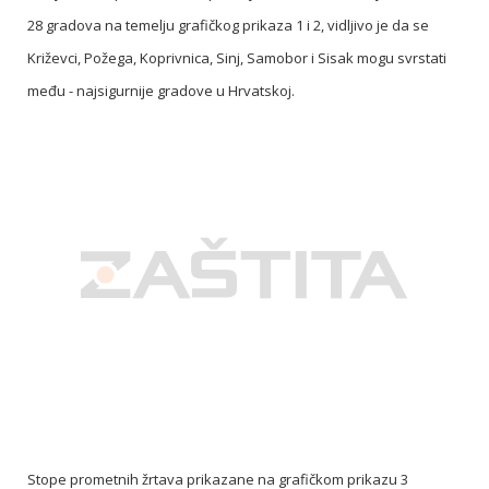
28 gradova na temelju grafičkog prikaza 1 i 2, vidljivo je da se
Križevci, Požega, Koprivnica, Sinj, Samobor i Sisak mogu svrstati
među - najsigurnije gradove u Hrvatskoj.
Stope prometnih žrtava prikazane na grafičkom prikazu 3