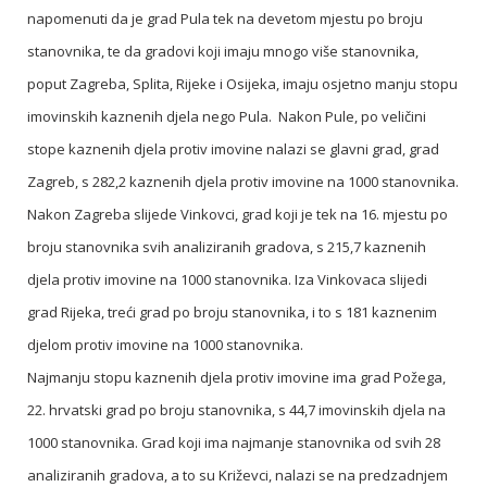
napomenuti da je grad Pula tek na devetom mjestu po broju
stanovnika, te da gradovi koji imaju mnogo više stanovnika,
poput Zagreba, Splita, Rijeke i Osijeka, imaju osjetno manju stopu
imovinskih kaznenih djela nego Pula. Nakon Pule, po veličini
stope kaznenih djela protiv imovine nalazi se glavni grad, grad
Zagreb, s 282,2 kaznenih djela protiv imovine na 1000 stanovnika.
Nakon Zagreba slijede Vinkovci, grad koji je tek na 16. mjestu po
broju stanovnika svih analiziranih gradova, s 215,7 kaznenih
djela protiv imovine na 1000 stanovnika. Iza Vinkovaca slijedi
grad Rijeka, treći grad po broju stanovnika, i to s 181 kaznenim
djelom protiv imovine na 1000 stanovnika.
Najmanju stopu kaznenih djela protiv imovine ima grad Požega,
22. hrvatski grad po broju stanovnika, s 44,7 imovinskih djela na
1000 stanovnika. Grad koji ima najmanje stanovnika od svih 28
analiziranih gradova, a to su Križevci, nalazi se na predzadnjem