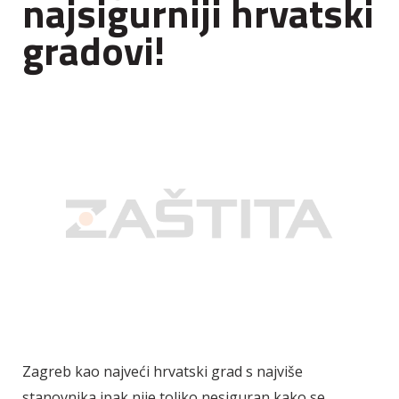
najsigurniji hrvatski
gradovi!
Zagreb kao najveći hrvatski grad s najviše
stanovnika ipak nije toliko nesiguran kako se