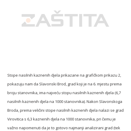
Stope nasilnih kaznenih djela prikazane na grafičkom prikazu 2,
pokazuju nam da Slavonski Brod, grad koji je na 6. mjestu prema
broju stanovnika, ima najveću stopu nasilnih kaznenih djela (6,7
nasilnih kaznenih djela na 1000 stanovnika). Nakon Slavonskoga
Broda, prema veličini stope nasilnih kaznenih djela nalazi se grad
Virovitica s 6,3 kaznenih djela na 1000 stanovnika, pri čemu je
važno napomenuti da je to gotovo najmanji analizirani grad (tek