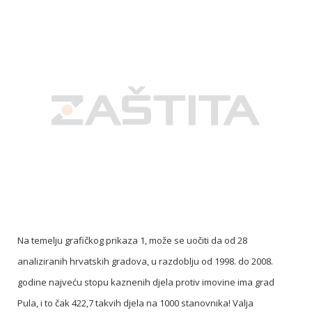
Na temelju grafičkog prikaza 1, može se uočiti da od 28
analiziranih hrvatskih gradova, u razdoblju od 1998. do 2008.
godine najveću stopu kaznenih djela protiv imovine ima grad
Pula, i to čak 422,7 takvih djela na 1000 stanovnika! Valja