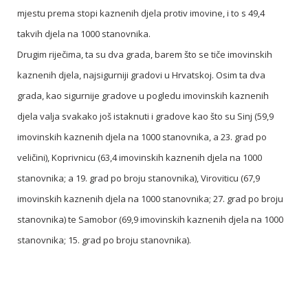
mjestu prema stopi kaznenih djela protiv imovine, i to s 49,4
takvih djela na 1000 stanovnika.
Drugim riječima, ta su dva grada, barem što se tiče imovinskih
kaznenih djela, najsigurniji gradovi u Hrvatskoj. Osim ta dva
grada, kao sigurnije gradove u pogledu imovinskih kaznenih
djela valja svakako još istaknuti i gradove kao što su Sinj (59,9
imovinskih kaznenih djela na 1000 stanovnika, a 23. grad po
veličini), Koprivnicu (63,4 imovinskih kaznenih djela na 1000
stanovnika; a 19. grad po broju stanovnika), Viroviticu (67,9
imovinskih kaznenih djela na 1000 stanovnika; 27. grad po broju
stanovnika) te Samobor (69,9 imovinskih kaznenih djela na 1000
stanovnika; 15. grad po broju stanovnika).