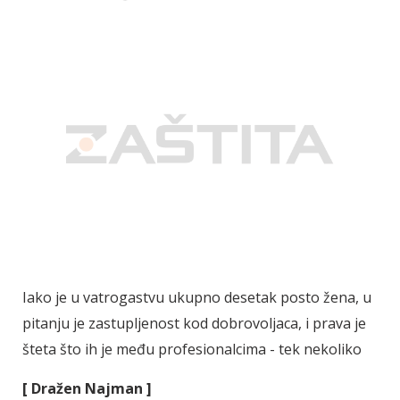
Iako je u vatrogastvu ukupno desetak posto žena, u
pitanju je zastupljenost kod dobrovoljaca, i prava je
šteta što ih je među profesionalcima - tek nekoliko
[ Dražen Najman ]