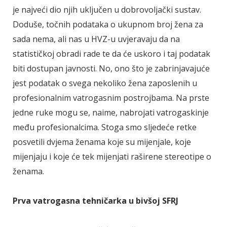
je najveći dio njih uključen u dobrovoljački sustav.
Doduše, točnih podataka o ukupnom broj žena za
sada nema, ali nas u HVZ-u uvjeravaju da na
statističkoj obradi rade te da će uskoro i taj podatak
biti dostupan javnosti. No, ono što je zabrinjavajuće
jest podatak o svega nekoliko žena zaposlenih u
profesionalnim vatrogasnim postrojbama. Na prste
jedne ruke mogu se, naime, nabrojati vatrogaskinje
među profesionalcima. Stoga smo sljedeće retke
posvetili dvjema ženama koje su mijenjale, koje
mijenjaju i koje će tek mijenjati raširene stereotipe o
ženama.
Prva vatrogasna tehničarka u bivšoj SFRJ