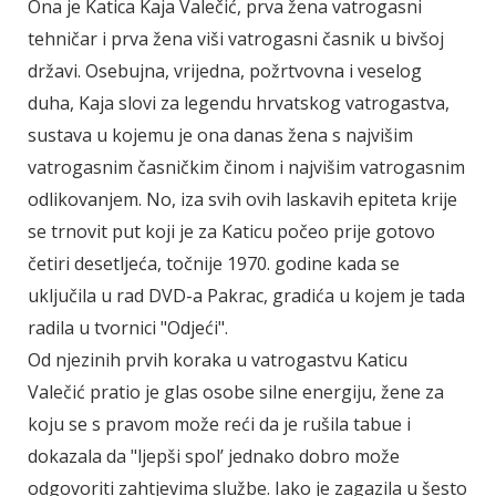
Ona je Katica Kaja Valečić, prva žena vatrogasni
tehničar i prva žena viši vatrogasni časnik u bivšoj
državi. Osebujna, vrijedna, požrtvovna i veselog
duha, Kaja slovi za legendu hrvatskog vatrogastva,
sustava u kojemu je ona danas žena s najvišim
vatrogasnim časničkim činom i najvišim vatrogasnim
odlikovanjem. No, iza svih ovih laskavih epiteta krije
se trnovit put koji je za Katicu počeo prije gotovo
četiri desetljeća, točnije 1970. godine kada se
uključila u rad DVD-a Pakrac, gradića u kojem je tada
radila u tvornici "Odjeći".
Od njezinih prvih koraka u vatrogastvu Katicu
Valečić pratio je glas osobe silne energiju, žene za
koju se s pravom može reći da je rušila tabue i
dokazala da "ljepši spol’ jednako dobro može
odgovoriti zahtjevima službe. Iako je zagazila u šesto