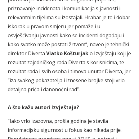
priznavanje incidenata i komunikacija s javnosti i
relevantnim tijelima su izostajali. Hrabar je to i dobar
iskorak u pravom smjeru jer pomaže i u
osvješćivanju javnosti kako se incidenti događaju i
kako svatko može postati žrtvom”, naveo je tehnički
direktor Diverta
Vlatko Košturjak
o Izvještaju koji je
rezultat zajedničkog rada Diverta s korisnicima, te
rezultat rada i svih osoba i timova unutar Diverta, jer
“iza svakog pokazatelja i iznesene brojke stoji vrlo
detaljna priča i danonoćni rad”.
A što kažu autori Izvještaja?
“Iako vrlo izazovna, prošla godina je stavila
informacijsku sigurnost u fokus kao nikada prije.