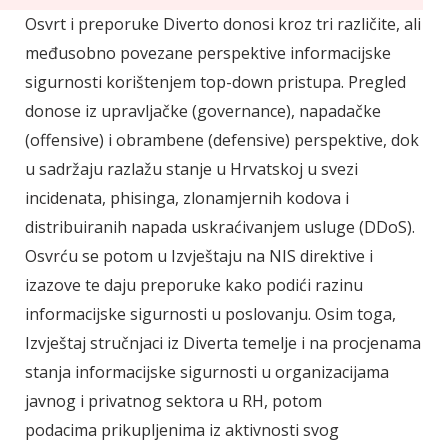
Osvrt i preporuke Diverto donosi kroz tri različite, ali
međusobno povezane perspektive informacijske
sigurnosti korištenjem top-down pristupa. Pregled
donose iz upravljačke (governance), napadačke
(offensive) i obrambene (defensive) perspektive, dok
u sadržaju razlažu stanje u Hrvatskoj u svezi
incidenata, phisinga, zlonamjernih kodova i
distribuiranih napada uskraćivanjem usluge (DDoS).
Osvrću se potom u Izvještaju na NIS direktive i
izazove te daju preporuke kako podići razinu
informacijske sigurnosti u poslovanju. Osim toga,
Izvještaj stručnjaci iz Diverta temelje i na procjenama
stanja informacijske sigurnosti u organizacijama
javnog i privatnog sektora u RH, potom
podacima prikupljenima iz aktivnosti svog