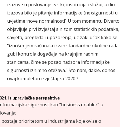
izazove u poslovanje tvrtki, institucija i službi, a dio
izazova bilo je pitanje informacijske (ne)sigurnosti u
uvjetime ‘nove normalnosti’. U tom momentu Diverto
objavljuje prvi izvještaj s nizom statističkih podataka,
savjeta, pregleda i upozorenja, uz zaključak kako se
“iznošenjem računala izvan standardne okoline rada
gubi kontrola događaja na krajnjim radnim
stanicama, čime se posao nadzora informacijske
sigurnosti iznimno otežava.” Što nam, dakle, donosi
ovaj kompletan izvještaj za 2020.?
021. iz upravljačke perspektive
informacijska sigurnost kao “business enabler” u
lovanja;
 postaje prioritetom u industrijama koje ovise o