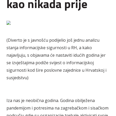
kao nikada prije
(Diverto je s javnošću podijelio još jednu analizu
stanja informacijske sigurnosti u RH, a kako
najavljuju, s objavama će nastaviti idućih godina jer
se izvještajima podiže svijest o informacijskoj
sigurnosti kod šire poslovne zajednice u Hrvatskoj i
susjedstvu)
Iza nas je neobična godina. Godina obilježena
pandemijom i potresima na zagrebačkom i sisačkom
području gdje su organizacije trebale aktivirati svoje