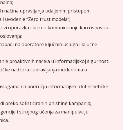
anama;
ih načina upravljanja udaljenim pristupom
 i uvođenje “Zero trust modela”;
lanovi oporavka i krizno komuniciranje kao osnovica
oslovanja;
i napadi na operatore ključnih usluga i ključne
vanje proaktivnih načela u informacijskoj sigurnosti
očke nadzora i upravljanja incidentima u
uslugama na području informacijske i kibernetičke
di preko sofisticiranih phishing kampanja;
igencije i strojnog učenja za manipulaciju
ica...