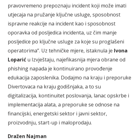
pravovremeno prepoznaju incident koji može imati
utjecaja na pružanje ključne usluge, sposobnost
ispravne reakcije na incident kao i sposobnost
oporavka od posljedica incidenta, uz čim manje
posljedice po ključne usluge za koje su proglašeni
operatorima”. Uz tehničke mjere, istaknula je
Ivona
Loparić
u Izvještaju, najefikasnija mjera obrane od
phishing napada je kontinuirano provođenje
edukacija zaposlenika. Dodajmo na kraju i preporuke
Divertovaca na kraju godišnjaka, a to su
digitalizacija, kontinuitet poslovanja, lanac opskrbe i
implementacija alata, a preporuke se odnose na
financijski, energetski sektor i javni sektor,
proizvodnju, start-up i maloprodaju.
Dražen Najman