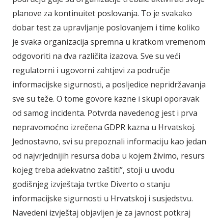
planove za kontinuitet poslovanja. To je svakako
dobar test za upravljanje poslovanjem i time koliko
je svaka organizacija spremna u kratkom vremenom
odgovoriti na dva različita izazova. Sve su veći
regulatorni i ugovorni zahtjevi za područje
informacijske sigurnosti, a posljedice nepridržavanja
sve su teže. O tome govore kazne i skupi oporavak
od samog incidenta. Potvrda navedenog jest i prva
nepravomoćno izrečena GDPR kazna u Hrvatskoj.
Jednostavno, svi su prepoznali informaciju kao jedan
od najvrjednijih resursa doba u kojem živimo, resurs
kojeg treba adekvatno zaštiti”, stoji u uvodu
godišnjeg izvještaja tvrtke Diverto o stanju
informacijske sigurnosti u Hrvatskoj i susjedstvu.
Navedeni izvještaj objavljen je za javnost potkraj