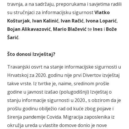
travnja, a na sadržaju, preporukama i savjetima radili
su stručnjaci za informacijsku sigurnost
Vlatko
Košturjak
,
Ivan Kalinić
,
Ivan Račić
,
Ivona
Loparić
,
Bojan Alikavazović
,
Mario Blažević
te
Ines
i
Bože
Šarić
.
Što donosi Izvještaj?
Travanjski osvrt na stanje informacijske sigurnosti u
Hrvatskoj za 2020. godinu nije prvi Divertov izvještaj
takve vrste. Iz tvrtke je, naime, sredinom prošle
godine u javnost izašao (polugodišnji) Izvještaj o
stanju informacije sigurnosti u 2020., s obzirom da je
prošlu godinu obilježio rad od kuće zbog pojave i
širenja pandemije Covida. Migracija zaposlenika iz
okružja ureda u vlastite domove donio je nove