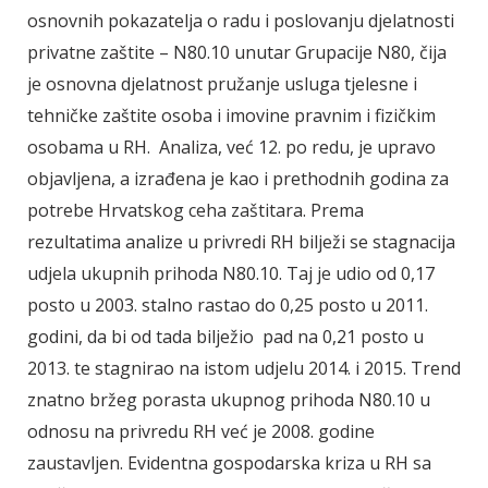
osnovnih pokazatelja o radu i poslovanju djelatnosti
privatne zaštite – N80.10 unutar Grupacije N80, čija
je osnovna djelatnost pružanje usluga tjelesne i
tehničke zaštite osoba i imovine pravnim i fizičkim
osobama u RH. Analiza, već 12. po redu, je upravo
objavljena, a izrađena je kao i prethodnih godina za
potrebe Hrvatskog ceha zaštitara. Prema
rezultatima analize u privredi RH bilježi se stagnacija
udjela ukupnih prihoda N80.10. Taj je udio od 0,17
posto u 2003. stalno rastao do 0,25 posto u 2011.
godini, da bi od tada bilježio pad na 0,21 posto u
2013. te stagnirao na istom udjelu 2014. i 2015. Trend
znatno bržeg porasta ukupnog prihoda N80.10 u
odnosu na privredu RH već je 2008. godine
zaustavljen. Evidentna gospodarska kriza u RH sa