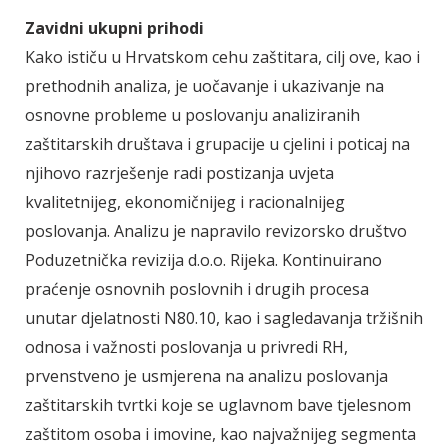
Zavidni ukupni prihodi
Kako ističu u Hrvatskom cehu zaštitara, cilj ove, kao i
prethodnih analiza, je uočavanje i ukazivanje na
osnovne probleme u poslovanju analiziranih
zaštitarskih društava i grupacije u cjelini i poticaj na
njihovo razrješenje radi postizanja uvjeta
kvalitetnijeg, ekonomičnijeg i racionalnijeg
poslovanja. Analizu je napravilo revizorsko društvo
Poduzetnička revizija d.o.o. Rijeka. Kontinuirano
praćenje osnovnih poslovnih i drugih procesa
unutar djelatnosti N80.10, kao i sagledavanja tržišnih
odnosa i važnosti poslovanja u privredi RH,
prvenstveno je usmjerena na analizu poslovanja
zaštitarskih tvrtki koje se uglavnom bave tjelesnom
zaštitom osoba i imovine, kao najvažnijeg segmenta