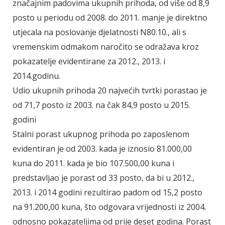
značajnim padovima ukupnih prihoda, od više od 8,9
posto u periodu od 2008. do 2011. manje je direktno
utjecala na poslovanje djelatnosti N80.10., ali s
vremenskim odmakom naročito se odražava kroz
pokazatelje evidentirane za 2012., 2013. i
2014.godinu.
Udio ukupnih prihoda 20 najvećih tvrtki porastao je
od 71,7 posto iz 2003. na čak 84,9 posto u 2015.
godini
Stalni porast ukupnog prihoda po zaposlenom
evidentiran je od 2003. kada je iznosio 81.000,00
kuna do 2011. kada je bio 107.500,00 kuna i
predstavljao je porast od 33 posto, da bi u 2012.,
2013. i 2014 godini rezultirao padom od 15,2 posto
na 91.200,00 kuna, što odgovara vrijednosti iz 2004.
odnosno pokazateljima od prije deset godina. Porast