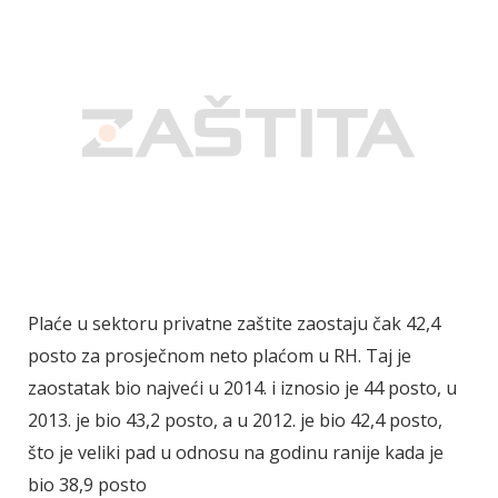
Plaće u sektoru privatne zaštite zaostaju čak 42,4
posto za prosječnom neto plaćom u RH. Taj je
zaostatak bio najveći u 2014. i iznosio je 44 posto, u
2013. je bio 43,2 posto, a u 2012. je bio 42,4 posto,
što je veliki pad u odnosu na godinu ranije kada je
bio 38,9 posto