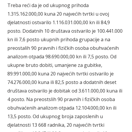
Treba reći da je od ukupnog prihoda
1.315.162.000,00 kuna 20 najvećih tvrtki u ovoj
djelatnosti ostvarilo 1.116.031.000,00 kn ili 84,9
posto. Dodatnih 10 društava ostvarilo je 100.441.000
kn ili 7,6 posto ukupnih prihoda grupacije a na
preostalih 90 pravnih i fizičkih osoba obuhvaćenih
analizom otpada 98.690.000,00 kn ili 7,5 posto. Od
ukupne bruto dobiti, umanjene za gubitke,
89.991.000,00 kuna 20 najvećih tvrtki ostvarilo je
74.276.000,00 kuna ili 82,5 posto a dodatnih deset
društava ostvarilo je dobitak od 3.611.000,00 kuna ili
4 posto. Na preostslih 90 pravnih i fizičkih osoba
obuhvaćenih analizom otpada 12.104.000,00 kn ili
13,5 posto. Od ukupnog broja zaposlenih u
djelatnosti 13 668 radnika, 20 najvećih tvrtki