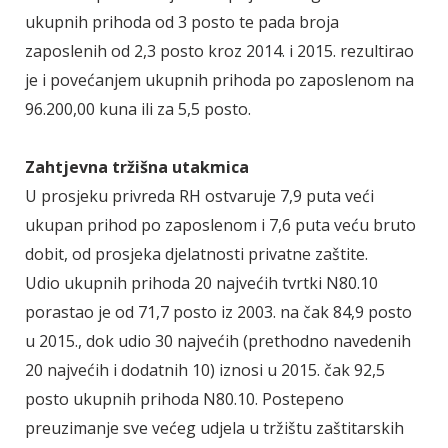
ukupnih prihoda od 3 posto te pada broja
zaposlenih od 2,3 posto kroz 2014. i 2015. rezultirao
je i povećanjem ukupnih prihoda po zaposlenom na
96.200,00 kuna ili za 5,5 posto.
Zahtjevna tržišna utakmica
U prosjeku privreda RH ostvaruje 7,9 puta veći
ukupan prihod po zaposlenom i 7,6 puta veću bruto
dobit, od prosjeka djelatnosti privatne zaštite.
Udio ukupnih prihoda 20 najvećih tvrtki N80.10
porastao je od 71,7 posto iz 2003. na čak 84,9 posto
u 2015., dok udio 30 najvećih (prethodno navedenih
20 najvećih i dodatnih 10) iznosi u 2015. čak 92,5
posto ukupnih prihoda N80.10. Postepeno
preuzimanje sve većeg udjela u tržištu zaštitarskih