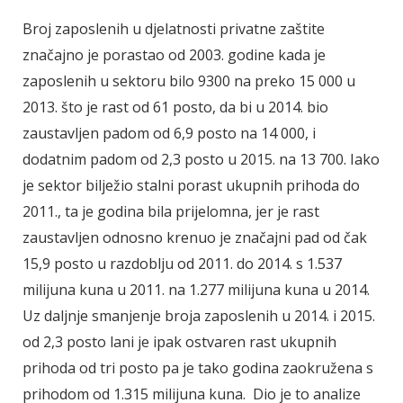
Broj zaposlenih u djelatnosti privatne zaštite
značajno je porastao od 2003. godine kada je
zaposlenih u sektoru bilo 9300 na preko 15 000 u
2013. što je rast od 61 posto, da bi u 2014. bio
zaustavljen padom od 6,9 posto na 14 000, i
dodatnim padom od 2,3 posto u 2015. na 13 700. Iako
je sektor bilježio stalni porast ukupnih prihoda do
2011., ta je godina bila prijelomna, jer je rast
zaustavljen odnosno krenuo je značajni pad od čak
15,9 posto u razdoblju od 2011. do 2014. s 1.537
milijuna kuna u 2011. na 1.277 milijuna kuna u 2014.
Uz daljnje smanjenje broja zaposlenih u 2014. i 2015.
od 2,3 posto lani je ipak ostvaren rast ukupnih
prihoda od tri posto pa je tako godina zaokružena s
prihodom od 1.315 milijuna kuna. Dio je to analize