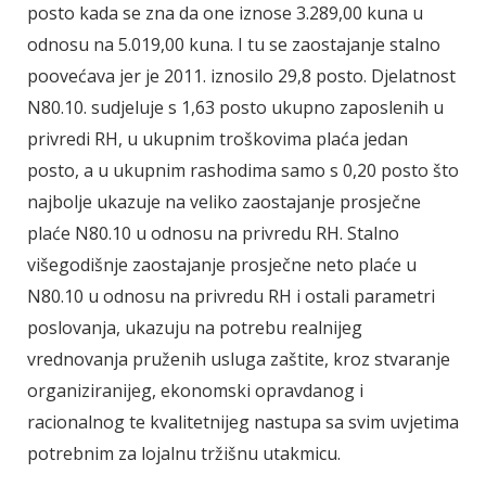
posto kada se zna da one iznose 3.289,00 kuna u
odnosu na 5.019,00 kuna. I tu se zaostajanje stalno
poovećava jer je 2011. iznosilo 29,8 posto. Djelatnost
N80.10. sudjeluje s 1,63 posto ukupno zaposlenih u
privredi RH, u ukupnim troškovima plaća jedan
posto, a u ukupnim rashodima samo s 0,20 posto što
najbolje ukazuje na veliko zaostajanje prosječne
plaće N80.10 u odnosu na privredu RH. Stalno
višegodišnje zaostajanje prosječne neto plaće u
N80.10 u odnosu na privredu RH i ostali parametri
poslovanja, ukazuju na potrebu realnijeg
vrednovanja pruženih usluga zaštite, kroz stvaranje
organiziranijeg, ekonomski opravdanog i
racionalnog te kvalitetnijeg nastupa sa svim uvjetima
potrebnim za lojalnu tržišnu utakmicu.