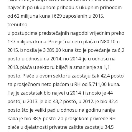
najvećih po ukupnom prihodu s ukupnim prihodom
od 62 milijuna kuna i 629 zaposlenih u 2015.
trenutno
u postupcima predstečajnih nagodbi vrijednim preko
137 milijuna kuna. Prosječna neto plaća u N80.10 u
2015. iznosila je 3.289,00 kuna što je povećanje za 6,2
posto u odnosu na 2014. no 2014. je u odnosu na
2013. plaća u sektoru bilježila smanjenje za 1,1
posto. Plaće u ovom sektoru zaostaju čak 42,4 posto
za prosječnom neto plaćom u RH od 5.711,00 kuna.
Taj je zaostatak bio najvei u 2014. i iznosio je 44
posto, u 2013. je bio 43,2 posto, u 2012. je bio 42,4
posto što je veliki pad u odnosu na godinu ranije
kada je bio 38,9 posto. Za prosjekom privrede RH
plaće u djelatnosti privatne zaštite zaostaju 34,5