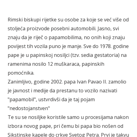
Rimski biskupi rijetke su osobe za koje se već više od
stoljeća proizvode posebni automobili. Jasno, svi
znaju da je riječ o papamobilima, no onih koji znaju
povijest tih vozila puno je manje. Sve do 1978. godine
pape je u papinskoj nosiljci (tzv. sedia gestatoria) na
ramenima nosilo 12 muškaraca, papinskih
pomoćnika.
Zanimljivo, godine 2002. papa Ivan Pavao II. zamolio
je javnost i medije da prestanu to vozilo nazivati
"papamobil", ustvrdivši da je taj pojam
"nedostojanstven"
Te su se nosiljke koristile samo u procesijama nakon
izbora novog pape, pri čemu bi papa bio nošen od
Sikstinske kapele do crkve Svetog Petra. Prvi je takvu