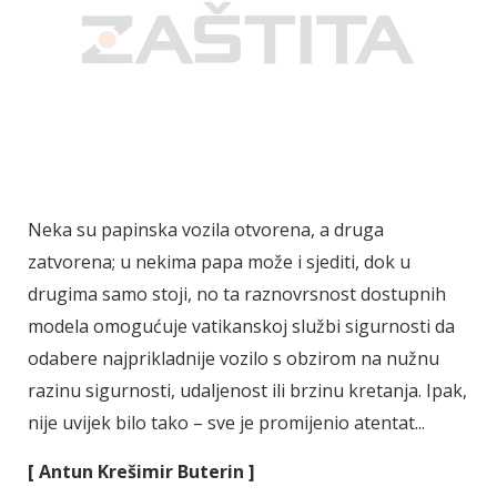
Neka su papinska vozila otvorena, a druga
zatvorena; u nekima papa može i sjediti, dok u
drugima samo stoji, no ta raznovrsnost dostupnih
modela omogućuje vatikanskoj službi sigurnosti da
odabere najprikladnije vozilo s obzirom na nužnu
razinu sigurnosti, udaljenost ili brzinu kretanja. Ipak,
nije uvijek bilo tako – sve je promijenio atentat...
[ Antun Krešimir Buterin ]