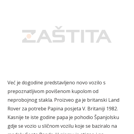
Već je dogodine predstavljeno novo vozilo s
prepoznatljivom povišenom kupolom od
neprobojnog stakla. Proizveo ga je britanski Land
Rover za potrebe Papina posjeta V. Britaniji 1982.
Kasnije te iste godine papa je pohodio Španjolsku
gdje se vozio u sličnom vozilu koje se baziralo na