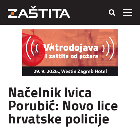
Načelnik Ivica
Porubić: Novo lice
hrvatske policije