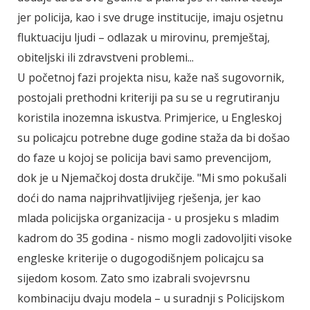
jer policija, kao i sve druge institucije, imaju osjetnu
fluktuaciju ljudi – odlazak u mirovinu, premještaj,
obiteljski ili zdravstveni problemi...
U početnoj fazi projekta nisu, kaže naš sugovornik,
postojali prethodni kriteriji pa su se u regrutiranju
koristila inozemna iskustva. Primjerice, u Engleskoj
su policajcu potrebne duge godine staža da bi došao
do faze u kojoj se policija bavi samo prevencijom,
dok je u Njemačkoj dosta drukčije. "Mi smo pokušali
doći do nama najprihvatljivijeg rješenja, jer kao
mlada policijska organizacija - u prosjeku s mladim
kadrom do 35 godina - nismo mogli zadovoljiti visoke
engleske kriterije o dugogodišnjem policajcu sa
sijedom kosom. Zato smo izabrali svojevrsnu
kombinaciju dvaju modela – u suradnji s Policijskom