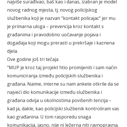
najviše surađivao, baš kao i danas, izabran je model
novog radnog mjesta, tj. novog policijskog
službenika koji je nazvan "kontakt policajac" jer mu
je primarna uloga – prevencija kroz kontakt s
građanima i pravodobno uočavanje pojava i
događaja koji mogu prerasti u prekršaje i kaznena
djela.
Ove godine još tri tečaja
"MUP je kroz taj projekt htio promijeniti i sam način
komuniciranja između policijskih službenika i
građana. Naime, interne su nam ankete otkrile da se
najveći dio komunikacije između službenika i
građana odvija u okolnostima povišenih tenzija –
kad ja, dakle, kao policijski službenik kontroliram vas
kao građanina. U tom rasporedu snaga
komunikacija, jasno, nije ni ležerna niti ravnopravna.