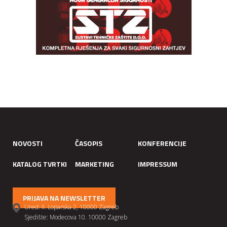
NOVOSTI
ČASOPIS
KONFERENCIJE
KATALOG TVRTKI
MARKETING
IMPRESSUM
PRIJAVA NA NEWSLETTER
Ured: II. Loparska 2, 10000 Zagreb
Sjedište: Modecova 10. 10000 Zagreb