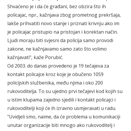
Shvaćeno je i da će građani, bez obzira što ih
policajac, npr., kažnjava zbog prometnog prekršaja,
lakše prihvatiti novo stanje i priznati krivnju ako im
je policajac pristupio na pristojan i korektan način.
Ljudi moraju biti svjesni da policija samo provodi
zakone, ne kažnjavamo samo zato što volimo
kažnjavati", kaže Porubić.
Od 2003. do danas provedeno je 19 tečajeva za
kontakt policajce kroz koje je obučeno 1059
policijskih službenika, među njima i oko 200
rukovoditelja. To su ujedno prvi tečajevi kod kojih su
u istim klupama zajedno sjedili i kontakt policajci i
rukovoditelji koji će ih izravno usmjeravati u radu.
"Uvidjeli smo, naime, da će problema u komunikaciji
unutar organizacije biti mnogo ako rukovoditelj i