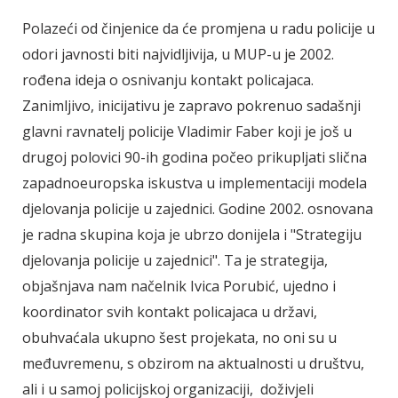
Polazeći od činjenice da će promjena u radu policije u
odori javnosti biti najvidljivija, u MUP-u je 2002.
rođena ideja o osnivanju kontakt policajaca.
Zanimljivo, inicijativu je zapravo pokrenuo sadašnji
glavni ravnatelj policije Vladimir Faber koji je još u
drugoj polovici 90-ih godina počeo prikupljati slična
zapadnoeuropska iskustva u implementaciji modela
djelovanja policije u zajednici. Godine 2002. osnovana
je radna skupina koja je ubrzo donijela i "Strategiju
djelovanja policije u zajednici". Ta je strategija,
objašnjava nam načelnik Ivica Porubić, ujedno i
koordinator svih kontakt policajaca u državi,
obuhvaćala ukupno šest projekata, no oni su u
međuvremenu, s obzirom na aktualnosti u društvu,
ali i u samoj policijskoj organizaciji, doživjeli