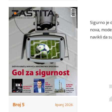
Sigurno je 
nova, moder
navikli da 
Broj 5
lipanj 2026.