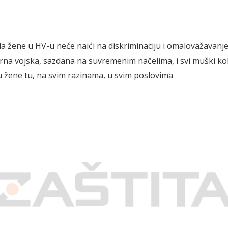
da žene u HV-u neće naići na diskriminaciju i omalovažavanje
na vojska, sazdana na suvremenim načelima, i svi muški ko
su žene tu, na svim razinama, u svim poslovima