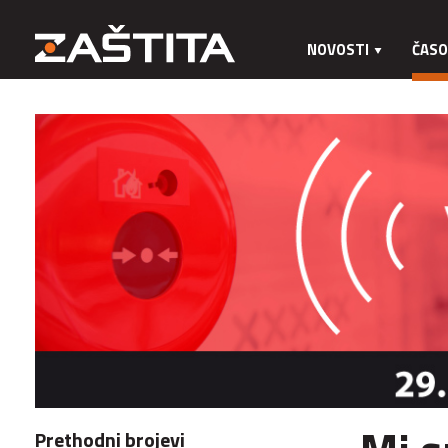
NOVOSTI
ČASO
Prethodni brojevi