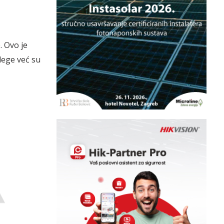
. Ovo je
lege već su