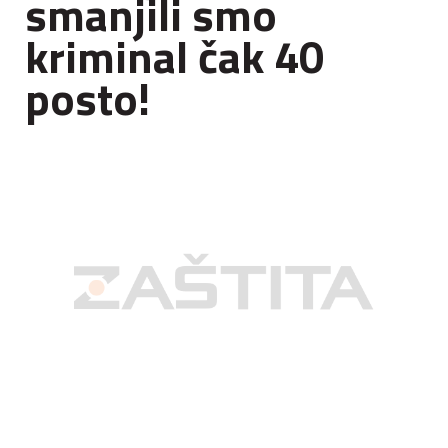
smanjili smo
kriminal čak 40
posto!