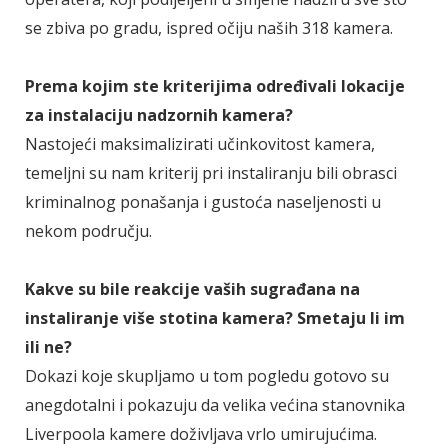
se zbiva po gradu, ispred očiju naših 318 kamera.
Prema kojim ste kriterijima određivali lokacije
za instalaciju nadzornih kamera?
Nastojeći maksimalizirati učinkovitost kamera,
temeljni su nam kriterij pri instaliranju bili obrasci
kriminalnog ponašanja i gustoća naseljenosti u
nekom području.
Kakve su bile reakcije vaših sugrađana na
instaliranje više stotina kamera? Smetaju li im
ili ne?
Dokazi koje skupljamo u tom pogledu gotovo su
anegdotalni i pokazuju da velika većina stanovnika
Liverpoola kamere doživljava vrlo umirujućima.