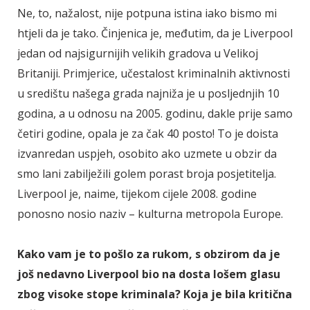
Ne, to, nažalost, nije potpuna istina iako bismo mi
htjeli da je tako. Činjenica je, međutim, da je Liverpool
jedan od najsigurnijih velikih gradova u Velikoj
Britaniji. Primjerice, učestalost kriminalnih aktivnosti
u središtu našega grada najniža je u posljednjih 10
godina, a u odnosu na 2005. godinu, dakle prije samo
četiri godine, opala je za čak 40 posto! To je doista
izvanredan uspjeh, osobito ako uzmete u obzir da
smo lani zabilježili golem porast broja posjetitelja.
Liverpool je, naime, tijekom cijele 2008. godine
ponosno nosio naziv – kulturna metropola Europe.
Kako vam je to pošlo za rukom, s obzirom da je
još nedavno Liverpool bio na dosta lošem glasu
zbog visoke stope kriminala? Koja je bila kritična