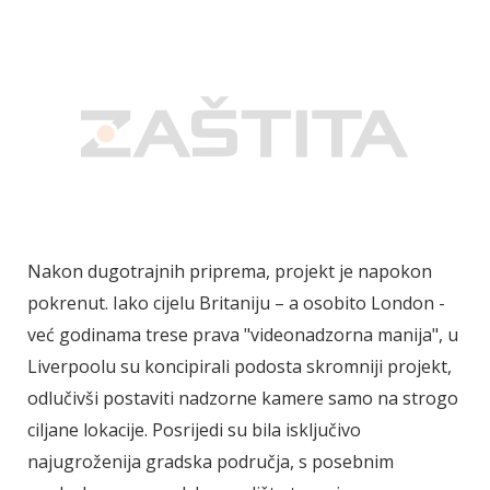
Nakon dugotrajnih priprema, projekt je napokon
pokrenut. Iako cijelu Britaniju – a osobito London -
već godinama trese prava "videonadzorna manija", u
Liverpoolu su koncipirali podosta skromniji projekt,
odlučivši postaviti nadzorne kamere samo na strogo
ciljane lokacije. Posrijedi su bila isključivo
najugroženija gradska područja, s posebnim