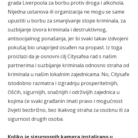
grada Liverpoola za borbu protiv droga i alkohola.
Nijedna ustanova ili organizacija ne mogu se same
upustiti u borbu za smanjivanje stope kriminala, za
suzbijanje izvora kriminala i destruktivnog,
antisocijalnog ponašanja, jer bi svaki takav izdvojeni
pokušaj bio unaprijed osuđen na propast. Iz toga
proizlazi da je osnovni cilj Citysafea rad s našim
partnerima i suzbijanje kriminala odnosno straha od
kriminala u našim lokalnim zajednicama. No, Citysafe
istodobno razmatra i izgradnju prosperitetnijih,
čišćih, sigurnijih, snažnijih i održivijih zajednica u
kojima će svaki građanin imati pravo i mogućnost
živjeti bezbrižno, bez ikakvog straha za osobnu ili za
sigurnost drugih osoba.
Koliko je sigurnosnih kamera instalirano u