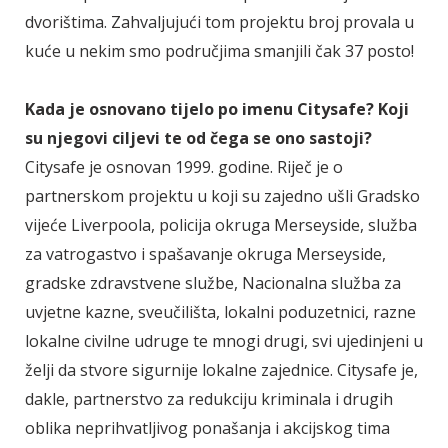
dvorištima. Zahvaljujući tom projektu broj provala u
kuće u nekim smo područjima smanjili čak 37 posto!
Kada je osnovano tijelo po imenu Citysafe? Koji
su njegovi ciljevi te od čega se ono sastoji?
Citysafe je osnovan 1999. godine. Riječ je o
partnerskom projektu u koji su zajedno ušli Gradsko
vijeće Liverpoola, policija okruga Merseyside, služba
za vatrogastvo i spašavanje okruga Merseyside,
gradske zdravstvene službe, Nacionalna služba za
uvjetne kazne, sveučilišta, lokalni poduzetnici, razne
lokalne civilne udruge te mnogi drugi, svi ujedinjeni u
želji da stvore sigurnije lokalne zajednice. Citysafe je,
dakle, partnerstvo za redukciju kriminala i drugih
oblika neprihvatljivog ponašanja i akcijskog tima