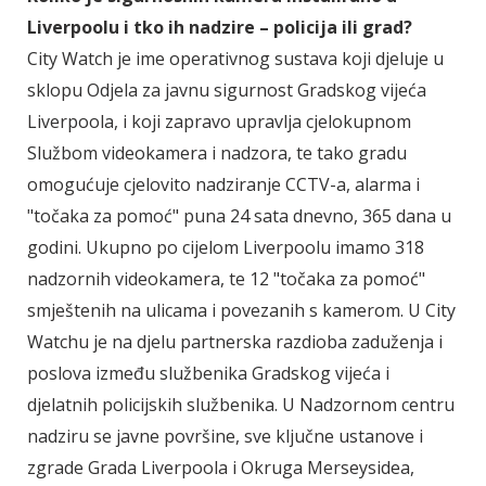
Liverpoolu i tko ih nadzire – policija ili grad?
City Watch je ime operativnog sustava koji djeluje u
sklopu Odjela za javnu sigurnost Gradskog vijeća
Liverpoola, i koji zapravo upravlja cjelokupnom
Službom videokamera i nadzora, te tako gradu
omogućuje cjelovito nadziranje CCTV-a, alarma i
"točaka za pomoć" puna 24 sata dnevno, 365 dana u
godini. Ukupno po cijelom Liverpoolu imamo 318
nadzornih videokamera, te 12 "točaka za pomoć"
smještenih na ulicama i povezanih s kamerom. U City
Watchu je na djelu partnerska razdioba zaduženja i
poslova između službenika Gradskog vijeća i
djelatnih policijskih službenika. U Nadzornom centru
nadziru se javne površine, sve ključne ustanove i
zgrade Grada Liverpoola i Okruga Merseysidea,