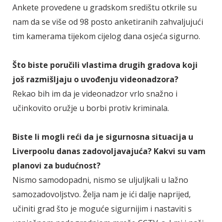
Ankete provedene u gradskom središtu otkrile su
nam da se više od 98 posto anketiranih zahvaljujući
tim kamerama tijekom cijelog dana osjeća sigurno.
Što biste poručili vlastima drugih gradova koji
još razmišljaju o uvođenju videonadzora?
Rekao bih im da je videonadzor vrlo snažno i
učinkovito oružje u borbi protiv kriminala.
Biste li mogli reći da je sigurnosna situacija u
Liverpoolu danas zadovoljavajuća? Kakvi su vam
planovi za budućnost?
Nismo samodopadni, nismo se uljuljkali u lažno
samozadovoljstvo. Želja nam je ići dalje naprijed,
učiniti grad što je moguće sigurnijim i nastaviti s