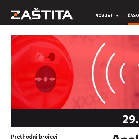
NOVOSTI
ČASO
Prethodni brojevi