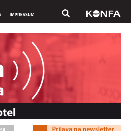
G
IMPRESSUM
ISA