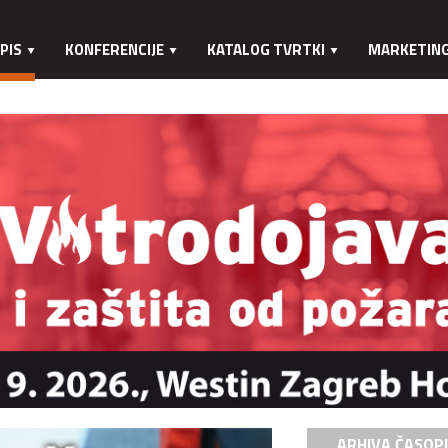
PIS
KONFERENCIJE
KATALOG TVRTKI
MARKETIN
ARHIVA ČASOP