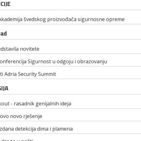
CIJE
 Akademija švedskog proizvođača sigurnosne opreme
rad
stavila novitete
onferencija Sigurnost u odgoju i obrazovanju
i Adria Security Summit
IJA
out - rasadnik genijalnih ideja
ovo novo rješenje
zdana detekcija dima i plamena