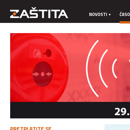
NOVOSTI
ČASO
PRETPLATITE SE