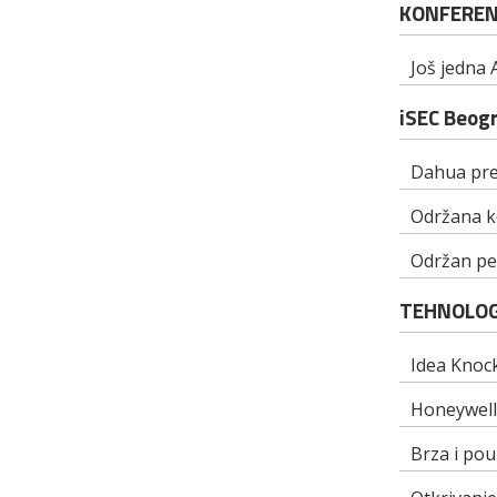
KONFEREN
Još jedna
iSEC Beog
Dahua pred
Održana k
Održan pet
TEHNOLOG
Idea Knock
Honeywell
Brza i pou