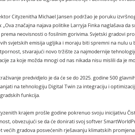
irektor Cityzenitha Michael Jansen podržao je poruku izvršno
: „Ova značajna najava politike Larryja Finka naglašava da s
 prema neovisnosti o fosilnim gorivima. Svjetski gradovi pro
vih svjetskih emisija ugljika i moraju biti spremni na nulu u 
tpornost, stvarajući novo tržište za najmodernije tehnologij
cije za koje možda mnogi od nas nikada nisu mislili da je m
raživanje predvidjelo je da će se do 2025. godine 500 glavnih
anjati na tehnologiju Digital Twin za integraciju i optimizac
gradskih funkcija.
ityzenith krajem prošle godine pokrenuo svoju inicijativu Čist
nost, obvezujući se da će donirati svoj softver SmartWorldPr
t većih gradova posvećenih rješavanju klimatskih promjena 