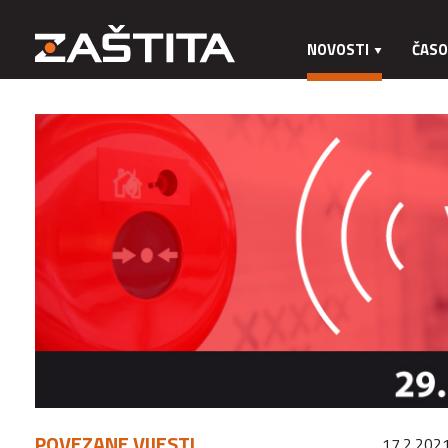
NOVOSTI
ČASO
POVEZANE VIJESTI
17.2.2021