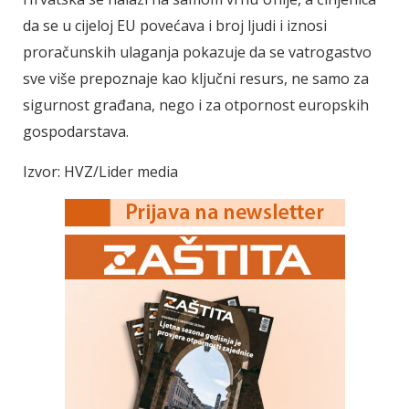
da se u cijeloj EU povećava i broj ljudi i iznosi
proračunskih ulaganja pokazuje da se vatrogastvo
sve više prepoznaje kao ključni resurs, ne samo za
sigurnost građana, nego i za otpornost europskih
gospodarstava.
Izvor: HVZ/Lider media