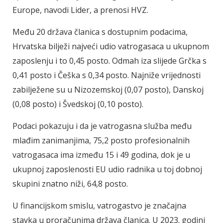
Europe, navodi Lider, a prenosi HVZ.
Među 20 država članica s dostupnim podacima,
Hrvatska bilježi najveći udio vatrogasaca u ukupnom
zaposlenju i to 0,45 posto. Odmah iza slijede Grčka s
0,41 posto i Češka s 0,34 posto. Najniže vrijednosti
zabilježene su u Nizozemskoj (0,07 posto), Danskoj
(0,08 posto) i Švedskoj (0,10 posto).
Podaci pokazuju i da je vatrogasna služba među
mlađim zanimanjima, 75,2 posto profesionalnih
vatrogasaca ima između 15 i 49 godina, dok je u
ukupnoj zaposlenosti EU udio radnika u toj dobnoj
skupini znatno niži, 64,8 posto.
U financijskom smislu, vatrogastvo je značajna
stavka u proračunima država članica. U 2023. godini