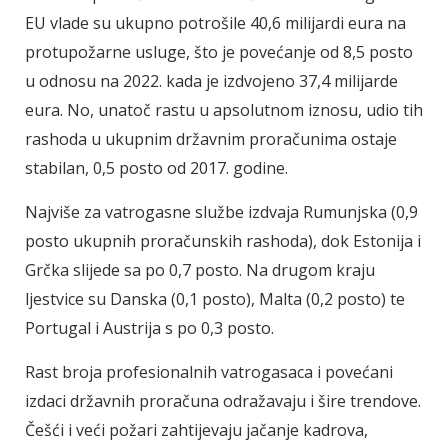
EU vlade su ukupno potrošile 40,6 milijardi eura na
protupožarne usluge, što je povećanje od 8,5 posto
u odnosu na 2022. kada je izdvojeno 37,4 milijarde
eura. No, unatoč rastu u apsolutnom iznosu, udio tih
rashoda u ukupnim državnim proračunima ostaje
stabilan, 0,5 posto od 2017. godine.
Najviše za vatrogasne službe izdvaja Rumunjska (0,9
posto ukupnih proračunskih rashoda), dok Estonija i
Grčka slijede sa po 0,7 posto. Na drugom kraju
ljestvice su Danska (0,1 posto), Malta (0,2 posto) te
Portugal i Austrija s po 0,3 posto.
Rast broja profesionalnih vatrogasaca i povećani
izdaci državnih proračuna odražavaju i šire trendove.
Češći i veći požari zahtijevaju jačanje kadrova,