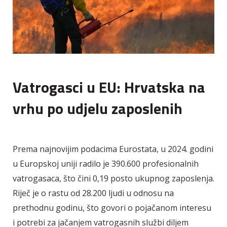
Vatrogasci u EU: Hrvatska na
vrhu po udjelu zaposlenih
Prema najnovijim podacima Eurostata, u 2024. godini
u Europskoj uniji radilo je 390.600 profesionalnih
vatrogasaca, što čini 0,19 posto ukupnog zaposlenja.
Riječ je o rastu od 28.200 ljudi u odnosu na
prethodnu godinu, što govori o pojačanom interesu
i potrebi za jačanjem vatrogasnih službi diljem