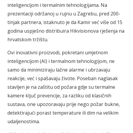
inteligencijom i termalnim tehnologijama. Na
prezentaciji održanoj u rujnu u Zagrebu, pred 200-
tinjak partnera, istaknuto je da Kamir već više od 15
godina uspješno distribuira Hikvisionova rješenja na
hrvatskom tržištu.
Ovi inovativni proizvodi, pokretani umjetnom
inteligencijom (AI) i termalnom tehnologijom, ne
samo da minimiziraju lažne alarme i ubrzavaju
reakcije, već i spašavaju živote. Poseban naglasak
stavljen je na zaštitu od požara gdje su termalne
kamere ključ prevencije, za razliku od klasičnih
sustava, one upozoravaju prije nego požar bukne,
detektirajući porast temperature ili dim na velikim
udaljenostima.