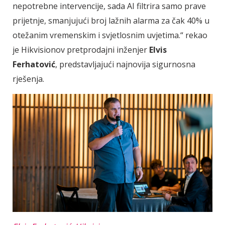
nepotrebne intervencije, sada AI filtrira samo prave
prijetnje, smanjujući broj lažnih alarma za čak 40% u
otežanim vremenskim i svjetlosnim uvjetima.“ rekao
je Hikvisionov pretprodajni inženjer
Elvis
Ferhatović
, predstavljajući najnovija sigurnosna
rješenja.