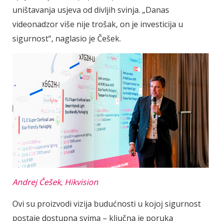
uništavanja usjeva od divljih svinja. „Danas
videonadzor više nije trošak, on je investicija u
sigurnost“, naglasio je Češek.
Andrej Češek, Hikvision
Ovi su proizvodi vizija budućnosti u kojoj sigurnost
postaje dostupna svima – ključna je poruka