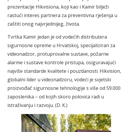
prezentacije Hikvisiona, koji kao i Kamir bilježi
rastući interes partnera za preventivna rješenja u
zaštiti onog najvrjednijeg, života.
Tvrtka Kamir jedan je od vodećih distributera
sigurnosne opreme u Hrvatskoj, specijaliziran za
videonadzor, protuprovalne sustave, požarne
alarme i sustave kontrole pristupa, osiguravajući
najviše standarde kvalitete i pouzdanosti. Hikvision,
globalni lider u videonadzoru, vodeći je svjetski
proizvođač sigurnosne tehnologije s više od 59.000
zaposlenika – od kojih skoro polovica radi u
istraživanju i razvoju. (D. K.)