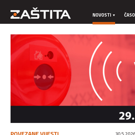
NOVOSTI
ČASO
POVEZANE VIJESTI
30.5.2026