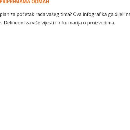
S PRIPREMAMA ODMAH
 plan za početak rada vašeg tima? Ova infografika ga dijeli na 
s Delineom za više vijesti i informacija o proizvodima.