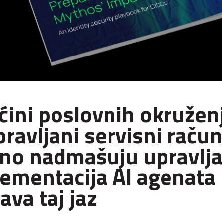
ćini poslovnih okružen
ravljani servisni račun
no nadmašuju upravlja
ementacija AI agenata
ava taj jaz