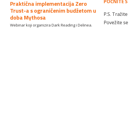
POČNITE 
Praktična implementacija Zero
Trust-a s ograničenim budžetom u
P.S. Tražite
doba Mythosa
Povežite se 
Webinar koji organizira Dark Reading i Delinea.