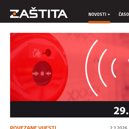
NOVOSTI
ČASO
POVEZANE VIJESTI
2.7.2026.