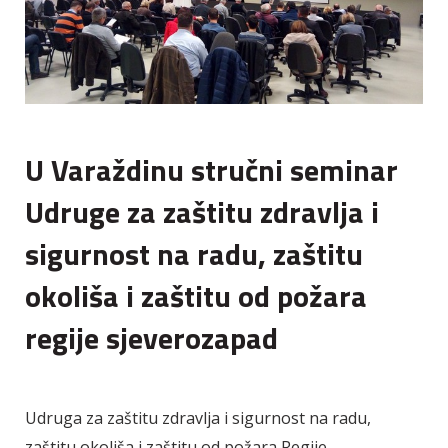
U Varaždinu stručni seminar
Udruge za zaštitu zdravlja i
sigurnost na radu, zaštitu
okoliša i zaštitu od požara
regije sjeverozapad
Udruga za zaštitu zdravlja i sigurnost na radu,
zaštitu okoliša i zaštitu od požara Regije