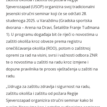
Sjeverozapad (USOP) organizira svoj tradicionalni
jesenski stručni seminar koji će se održati 28.
studenoga 2025. u Varaždinu (Gradska sportska
dvorana – Arena na Dravi, Šetalište Franje Tuđmana
1). U programu događaja bit će riječi o novostima u
zaštiti okoliša kroz obveze prema registru
onečišćavanja okoliša (ROO), potom o zaštitnoj
opremi za rad na visini, svrsi i važnosti odbora ZNR
te o novostima u zaštiti na radu kroz izmjene i
dopune pravilnika te proces vještačenja u zaštiti na
radu.
„Udruga za zaštitu zdravlja i sigurnost na radu,
zaštitu okoliša i zaštitu od požara Regije
Sjeverozapad organizira stručni seminar kako bi