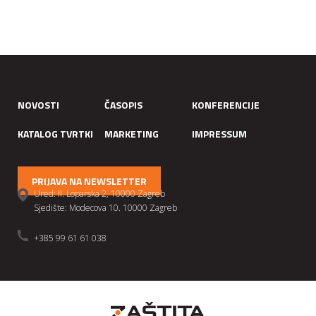
NOVOSTI
ČASOPIS
KONFERENCIJE
KATALOG TVRTKI
MARKETING
IMPRESSUM
PRIJAVA NA NEWSLETTER
Ured: II. Loparska 2, 10000 Zagreb
Sjedište: Modecova 10. 10000 Zagreb
+385 99 61 61 038