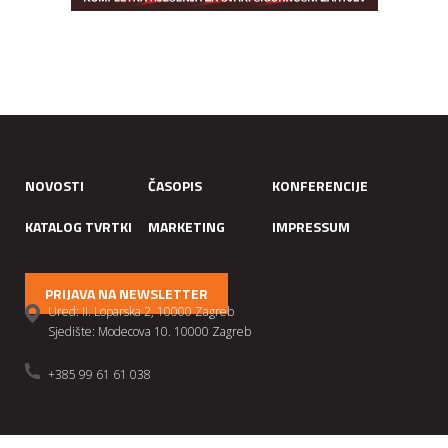
NOVOSTI
ČASOPIS
KONFERENCIJE
KATALOG TVRTKI
MARKETING
IMPRESSUM
PRIJAVA NA NEWSLETTER
Ured: II. Loparska 2, 10000 Zagreb
Sjedište: Modecova 10. 10000 Zagreb
+385 99 61 61 038