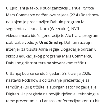
U Ljubljani je tako, u suorganizaciji Dahue i tvrtke
Mars Commerce održan ove srijede (22.4.) Roadshow
na kojem je predstavljen Dahuin program iz
segmenta videonadzora (Wizzcolor), NVR
videosnimača iduće generacije te AIoT-a, a program
izobrazbe vodio je
Uroš Smolej
, Dahiun razvojni
inženjer za tržište Adria regije. Događaj je održan u
sklopu edukacijskog programa Mars Commerca,
Dahuinog distributera na slovenskom tržištu.
U Banjoj Luci će se idući tjedan, 29. travnja 2026.
nastaviti Rodshow s održavanje prezentacije za
tamošnje (BiH) tržište, a suorganizator događaja je
Digiteh. Uz pregleda najnovijih rješenja i tehnologija,
teme prezentacije u Lanaco konferencijom centru bit