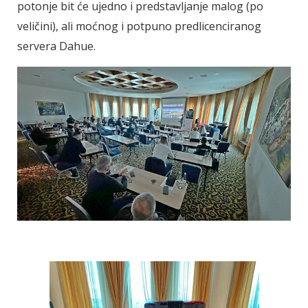
potonje bit će ujedno i predstavljanje malog (po
veličini), ali moćnog i potpuno predlicenciranog
servera Dahue.