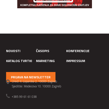
NOVOSTI
ČASOPIS
KONFERENCIJE
KATALOG TVRTKI
MARKETING
IMPRESSUM
PRIJAVA NA NEWSLETTER
Ured: II. Loparska 2, 10000 Zagreb
Sjedište: Modecova 10. 10000 Zagreb
+385 99 61 61 038