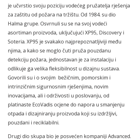
je učvrstio svoju poziciju vodećeg pružatelja rješenja
za zaštitu od požara na tržištu. Od 1984. su dio
Halma grupe. Osvrnuli su se na svoj vodeći
asortiman proizvoda, uključujući XP95, Discovery i
Soteria. XP95 je svakako najprepoznatljiviji među
njima, a kako se moglo čuti pruža pouzdanu
detekciju požara, jednostavan je za instalaciju i
odlikuje ga velika fleksibilnost u dizajnu sustava.
Govorili su i o svojim bežičnim, pomorskim i
intrinzičnim sigurnosnim rješenjima, novim
inovacijama, ali i održivosti u poslovanju, od
platinaste EcoVadis ocjene do napora u smanjenju
otpada i dizajniranju proizvoda koji su izdržljivi,
pouzdani i reciklabilni.
Drugi dio skupa bio je posvećen kompaniji Advanced.