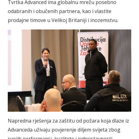
Tvrtka Advanced ima globalnu mrežu posebno
odabranih i obučenih partnera, kao i vlastite
prodajne timove u Velikoj Britaniji i inozemstvu.
Napredna rješenja za zaštitu od požara koja dlaze iz
Advanceda uživaju povjerenje diljem svijeta zbog
svojih performansi, kvalitete i jednostavnosti