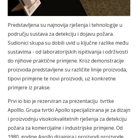
Predstavljena su najnovija rješenja i tehnologije u
području sustava za detekciju i dojavu požara.
Sudionici skupa su dobili uvid u ključne razlike među
sustavima - od laboratorijskih ispitivanja i održivosti
do njihove praktične primjene. Kroz demonstracije
proizvoda predstavljene su različite linije proizvoda,
tipovi primjene te novi proizvodi, uz konkretne
primjere iz prakse.
Prvi io bio je rezerviran za prezentaciju tvrtke
Apolllo. Grupa tvrtki Apollo specijalizirana je za dizajn
i proizvodnju visokokvalitetnih rješenja za detekciju
požara za komercijalne i industrijske primjene. Od
1980. godine Apollo dizajnira i proizvodi proizvode