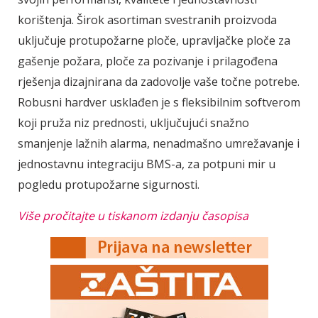
korištenja. Širok asortiman svestranih proizvoda
uključuje protupožarne ploče, upravljačke ploče za
gašenje požara, ploče za pozivanje i prilagođena
rješenja dizajnirana da zadovolje vaše točne potrebe.
Robusni hardver usklađen je s fleksibilnim softverom
koji pruža niz prednosti, uključujući snažno
smanjenje lažnih alarma, nenadmašno umrežavanje i
jednostavnu integraciju BMS-a, za potpuni mir u
pogledu protupožarne sigurnosti.
Više pročitajte u tiskanom izdanju časopisa