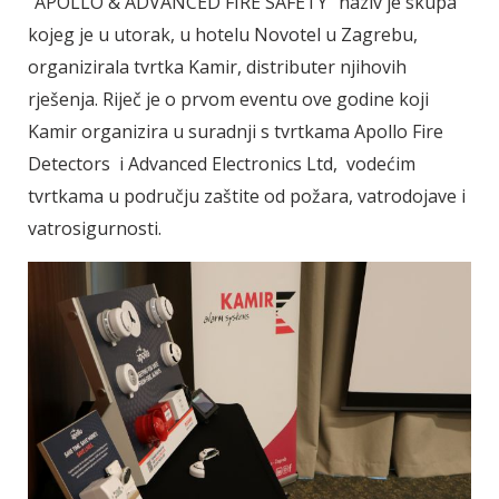
"APOLLO & ADVANCED FIRE SAFETY" naziv je skupa
kojeg je u utorak, u hotelu Novotel u Zagrebu,
organizirala tvrtka Kamir, distributer njihovih
rješenja. Riječ je o prvom eventu ove godine koji
Kamir organizira u suradnji s tvrtkama Apollo Fire
Detectors i Advanced Electronics Ltd, vodećim
tvrtkama u području zaštite od požara, vatrodojave i
vatrosigurnosti.