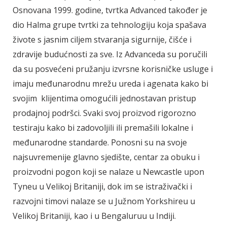
Osnovana 1999. godine, tvrtka Advanced također je
dio Halma grupe tvrtki za tehnologiju koja spašava
živote s jasnim ciljem stvaranja sigurnije, čišće i
zdravije budućnosti za sve. Iz Advanceda su poručili
da su posvećeni pružanju izvrsne korisničke usluge i
imaju međunarodnu mrežu ureda i agenata kako bi
svojim klijentima omogućili jednostavan pristup
prodajnoj podršci. Svaki svoj proizvod rigorozno
testiraju kako bi zadovoljili ili premašili lokalne i
međunarodne standarde. Ponosni su na svoje
najsuvremenije glavno sjedište, centar za obuku i
proizvodni pogon koji se nalaze u Newcastle upon
Tyneu u Velikoj Britaniji, dok im se istraživački i
razvojni timovi nalaze se u Južnom Yorkshireu u
Velikoj Britaniji, kao i u Bengaluruu u Indiji.