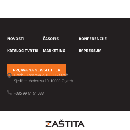
NOVOSTI
ČASOPIS
KONFERENCIJE
KATALOG TVRTKI
MARKETING
IMPRESSUM
PRIJAVA NA NEWSLETTER
Ured: II. Loparska 2, 10000 Zagreb
Sjedište: Modecova 10. 10000 Zagreb
+385 99 61 61 038