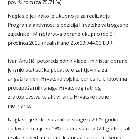
površinom (za 75,71 %).
Naglasio je i kako je ukupno je za realizaciju
Programa aktivnosti s pozicija Hrvatske vatrogasne
zajednice i Ministarstva obrane ukupno (do 31.
prosinca 2025.) realizirano 25.633.944,03 EUR.
Ivan Anušić, potpredsjednik Vlade i ministar obrane
je iznio statističke podatke o zahtjevima za
angažiranjem Hrvatske vojske, odnosno o letovima
protupožarnih snaga Hrvatskog ratnog
zrakoplovstva te aktiviranju Hrvatske ratne
mornarice.
Naglasio je kako su zračne snage u 2025. godini
djelovale manje za 19% u odnosu na 2024. godinu, ali
i kako su sedam puta bile angažirane na gašenju