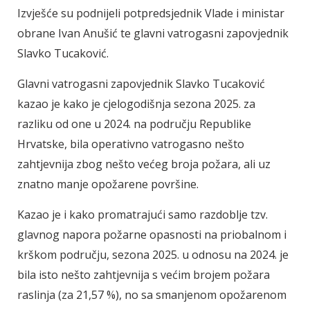
Izvješće su podnijeli potpredsjednik Vlade i ministar
obrane Ivan Anušić te glavni vatrogasni zapovjednik
Slavko Tucaković.
Glavni vatrogasni zapovjednik Slavko Tucaković
kazao je kako je cjelogodišnja sezona 2025. za
razliku od one u 2024. na području Republike
Hrvatske, bila operativno vatrogasno nešto
zahtjevnija zbog nešto većeg broja požara, ali uz
znatno manje opožarene površine.
Kazao je i kako promatrajući samo razdoblje tzv.
glavnog napora požarne opasnosti na priobalnom i
krškom području, sezona 2025. u odnosu na 2024. je
bila isto nešto zahtjevnija s većim brojem požara
raslinja (za 21,57 %), no sa smanjenom opožarenom