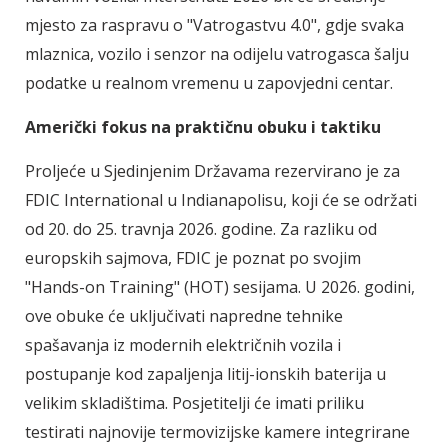
mjesto za raspravu o "Vatrogastvu 4.0", gdje svaka
mlaznica, vozilo i senzor na odijelu vatrogasca šalju
podatke u realnom vremenu u zapovjedni centar.
Američki fokus na praktičnu obuku i taktiku
Proljeće u Sjedinjenim Državama rezervirano je za
FDIC International u Indianapolisu, koji će se održati
od 20. do 25. travnja 2026. godine. Za razliku od
europskih sajmova, FDIC je poznat po svojim
"Hands-on Training" (HOT) sesijama. U 2026. godini,
ove obuke će uključivati napredne tehnike
spašavanja iz modernih električnih vozila i
postupanje kod zapaljenja litij-ionskih baterija u
velikim skladištima. Posjetitelji će imati priliku
testirati najnovije termovizijske kamere integrirane