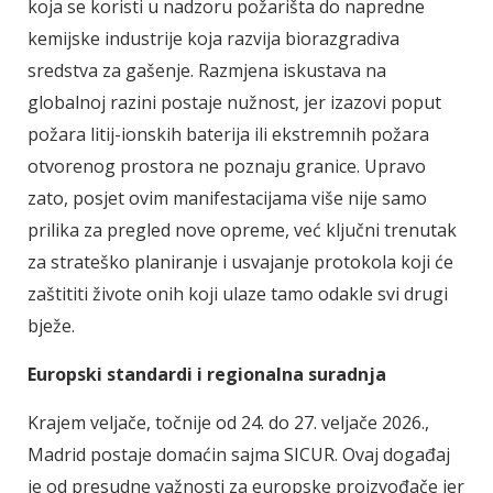
koja se koristi u nadzoru požarišta do napredne
kemijske industrije koja razvija biorazgradiva
sredstva za gašenje. Razmjena iskustava na
globalnoj razini postaje nužnost, jer izazovi poput
požara litij-ionskih baterija ili ekstremnih požara
otvorenog prostora ne poznaju granice. Upravo
zato, posjet ovim manifestacijama više nije samo
prilika za pregled nove opreme, već ključni trenutak
za strateško planiranje i usvajanje protokola koji će
zaštititi živote onih koji ulaze tamo odakle svi drugi
bježe.
Europski standardi i regionalna suradnja
Krajem veljače, točnije od 24. do 27. veljače 2026.,
Madrid postaje domaćin sajma SICUR. Ovaj događaj
je od presudne važnosti za europske proizvođače jer