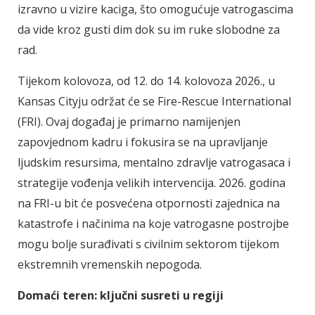
izravno u vizire kaciga, što omogućuje vatrogascima
da vide kroz gusti dim dok su im ruke slobodne za
rad.
Tijekom kolovoza, od 12. do 14. kolovoza 2026., u
Kansas Cityju održat će se Fire-Rescue International
(FRI). Ovaj događaj je primarno namijenjen
zapovjednom kadru i fokusira se na upravljanje
ljudskim resursima, mentalno zdravlje vatrogasaca i
strategije vođenja velikih intervencija. 2026. godina
na FRI-u bit će posvećena otpornosti zajednica na
katastrofe i načinima na koje vatrogasne postrojbe
mogu bolje surađivati s civilnim sektorom tijekom
ekstremnih vremenskih nepogoda.
Domaći teren: ključni susreti u regiji