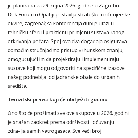
je planirana za 29. rujna 2026. godine u Zagrebu.
Dok Forum u Opatiji postavlja strateške i inženjerske
okvire, zagrebačka konferencija dublje ulazi u
tehničku sferu i praktičnu primjenu sustava ranog
otkrivanja požara. Spoj ova dva događaja osigurava
domaćim stručnjacima pristup vrhunskom znanju,
omogućujući im da projektiraju i implementiraju
sustave koji mogu odgovoriti na specifične izazove
našeg podneblja, od jadranske obale do urbanih
središta.
Tematski pravci koji će obilježiti godinu
Ono što će prožimati sve ove skupove u 2026. godini
je snažan zaokret prema održivosti i očuvanju
zdravlja samih vatrogasaca. Sve veći broj