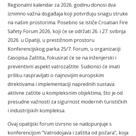
Regionalni kalendar za 2026. godinu donosi dva
iznimno važna događaja koji potvrđuju snagu struke
na našim prostorima. Posebno se ističe Croatian Fire
Safety Forum 2026, koji će se održati 26. i 27. svibnja
2026. u Opatiji, u prestižnom prostoru
Konferencijskog parka 25/7. Forum, u organizaciji
časopisa Zaštita, fokusirat će se na inženjerski i
preventivni aspekt vatrozaštite. Sudionici će imati
priliku raspravljati o najnovijim europskim
direktivama i implementaciji naprednih sustava
aktivne zaštite u kompleksnim objektima, što je od
presudne važnosti za sigurnost modernih turističkih
i industrijskih kompleksa.
Ovaj opatijski forum izvrsno se nadopunjuje s
konferencijom "Vatrodojava i zaštita od požara", koja