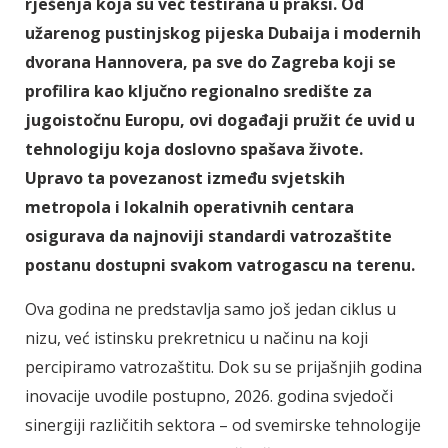
rješenja koja su već testirana u praksi. Od
užarenog pustinjskog pijeska Dubaija i modernih
dvorana Hannovera, pa sve do Zagreba koji se
profilira kao ključno regionalno središte za
jugoistočnu Europu, ovi događaji pružit će uvid u
tehnologiju koja doslovno spašava živote.
Upravo ta povezanost između svjetskih
metropola i lokalnih operativnih centara
osigurava da najnoviji standardi vatrozaštite
postanu dostupni svakom vatrogascu na terenu.
Ova godina ne predstavlja samo još jedan ciklus u
nizu, već istinsku prekretnicu u načinu na koji
percipiramo vatrozaštitu. Dok su se prijašnjih godina
inovacije uvodile postupno, 2026. godina svjedoči
sinergiji različitih sektora – od svemirske tehnologije