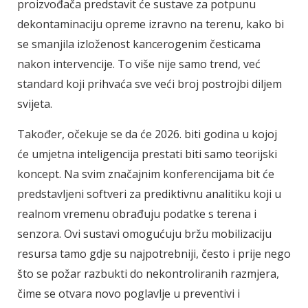
proizvođača predstavit će sustave za potpunu
dekontaminaciju opreme izravno na terenu, kako bi
se smanjila izloženost kancerogenim česticama
nakon intervencije. To više nije samo trend, već
standard koji prihvaća sve veći broj postrojbi diljem
svijeta.
Također, očekuje se da će 2026. biti godina u kojoj
će umjetna inteligencija prestati biti samo teorijski
koncept. Na svim značajnim konferencijama bit će
predstavljeni softveri za prediktivnu analitiku koji u
realnom vremenu obrađuju podatke s terena i
senzora. Ovi sustavi omogućuju bržu mobilizaciju
resursa tamo gdje su najpotrebniji, često i prije nego
što se požar razbukti do nekontroliranih razmjera,
čime se otvara novo poglavlje u preventivi i