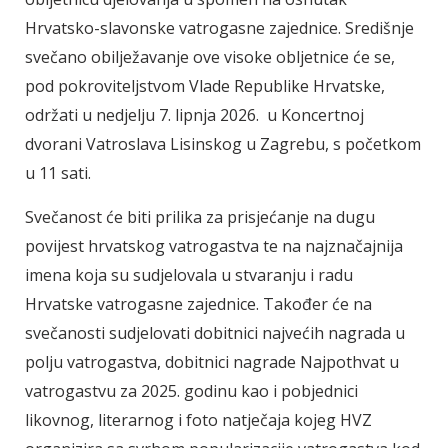
Hrvatsko-slavonske vatrogasne zajednice. Središnje
svečano obilježavanje ove visoke obljetnice će se,
pod pokroviteljstvom Vlade Republike Hrvatske,
održati u nedjelju 7. lipnja 2026. u Koncertnoj
dvorani Vatroslava Lisinskog u Zagrebu, s početkom
u 11 sati.
Svečanost će biti prilika za prisjećanje na dugu
povijest hrvatskog vatrogastva te na najznačajnija
imena koja su sudjelovala u stvaranju i radu
Hrvatske vatrogasne zajednice. Također će na
svečanosti sudjelovati dobitnici najvećih nagrada u
polju vatrogastva, dobitnici nagrade Najpothvat u
vatrogastvu za 2025. godinu kao i pobjednici
likovnog, literarnog i foto natječaja kojeg HVZ