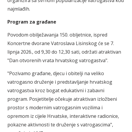
organizira sa svrhom popularizacije vatrogastva kod
najmlađih.
Program za građane
Povodom obilježavanja 150. obljetnice, ispred
Koncertne dvorane Vatroslava Lisinskog će se 7.
lipnja 2026., od 9,30 do 12,30 sati, održati atraktivan
"Dan otvorenih vrata hrvatskog vatrogastva".
"Pozivamo građane, djecu i obitelji na veliko
vatrogasno druženje i predstavljanje hrvatskog
vatrogastva kroz bogat edukativni i zabavni
program. Posjetitelje očekuje atraktivan izložbeni
prostor s modernim vatrogasnim vozilima i
opremom iz cijele Hrvatske, interaktivne radionice,
pokazne aktivnosti te druženje s vatrogascima",