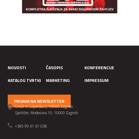
NOVOSTI
ČASOPIS
KONFERENCIJE
KATALOG TVRTKI
MARKETING
IMPRESSUM
PRIJAVA NA NEWSLETTER
Ured: II. Loparska 2, 10000 Zagreb
Sjedište: Modecova 10. 10000 Zagreb
+385 99 61 61 038