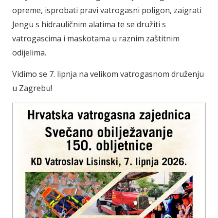
opreme, isprobati pravi vatrogasni poligon, zaigrati
Jengu s hidrauličnim alatima te se družiti s
vatrogascima i maskotama u raznim zaštitnim
odijelima.
Vidimo se 7. lipnja na velikom vatrogasnom druženju
u Zagrebu!