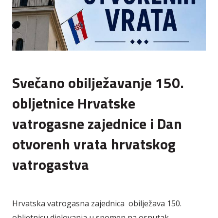
Svečano obilježavanje 150.
obljetnice Hrvatske
vatrogasne zajednice i Dan
otvorenh vrata hrvatskog
vatrogastva
Hrvatska vatrogasna zajednica obilježava 150.
obljetnicu djelovanja u spomen na osnutak