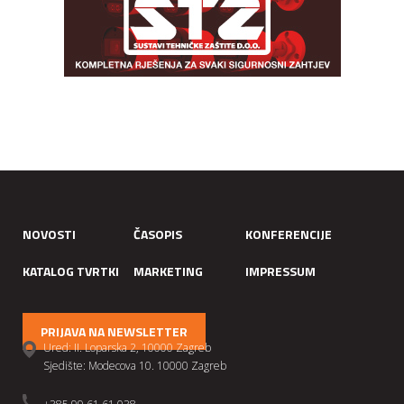
NOVOSTI
ČASOPIS
KONFERENCIJE
KATALOG TVRTKI
MARKETING
IMPRESSUM
PRIJAVA NA NEWSLETTER
Ured: II. Loparska 2, 10000 Zagreb
Sjedište: Modecova 10. 10000 Zagreb