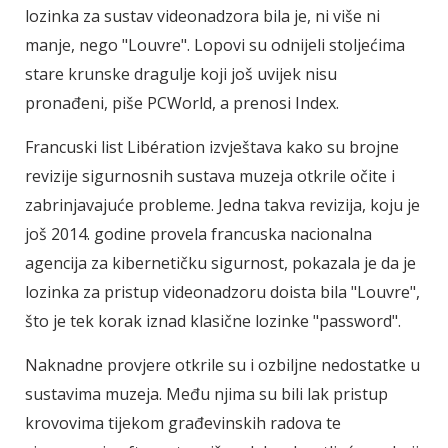
lozinka za sustav videonadzora bila je, ni više ni
manje, nego "Louvre". Lopovi su odnijeli stoljećima
stare krunske dragulje koji još uvijek nisu
pronađeni, piše PCWorld, a prenosi Index.
Francuski list Libération izvještava kako su brojne
revizije sigurnosnih sustava muzeja otkrile očite i
zabrinjavajuće probleme. Jedna takva revizija, koju je
još 2014. godine provela francuska nacionalna
agencija za kibernetičku sigurnost, pokazala je da je
lozinka za pristup videonadzoru doista bila "Louvre",
što je tek korak iznad klasične lozinke "password".
Naknadne provjere otkrile su i ozbiljne nedostatke u
sustavima muzeja. Među njima su bili lak pristup
krovovima tijekom građevinskih radova te