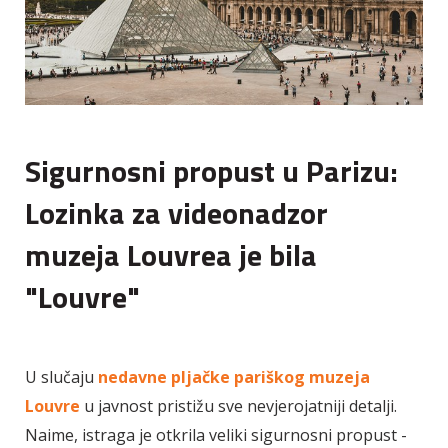
Sigurnosni propust u Parizu:
Lozinka za videonadzor
muzeja Louvrea je bila
"Louvre"
U slučaju
nedavne pljačke pariškog muzeja
Louvre
u javnost pristižu sve nevjerojatniji detalji.
Naime, istraga je otkrila veliki sigurnosni propust -