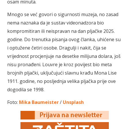
osam minuta.
Mnogo se već govori o sigurnosti muzeja, no zasad
nema naznaka da je sustav videonadzora bio
kompromitiran ili neispravan na dan pljačke 2025.
godine. Do trenutka pisanja ovog članka, uhićene su
i optužene četiri osobe. Dragulji i nakit, čija se
vrijednost procjenjuje na desetke milijuna dolara, još
nisu pronađeni. Louvre je kroz povijest bio meta
brojnih pljački, uključujući slavnu krađu Mona Lise
1911. godine, no posljednja velika pljačka prije ove
dogodila se 1998.
Foto:
Mika Baumeister
/
Unsplash