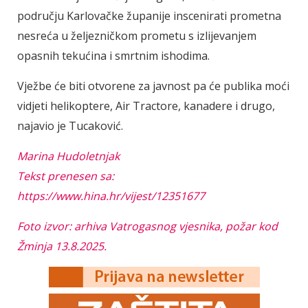
području Karlovačke županije inscenirati prometna
nesreća u željezničkom prometu s izlijevanjem
opasnih tekućina i smrtnim ishodima.
Vježbe će biti otvorene za javnost pa će publika moći
vidjeti helikoptere, Air Tractore, kanadere i drugo,
najavio je Tucaković.
Marina Hudoletnjak
Tekst prenesen sa:
https://www.hina.hr/vijest/12351677
Foto izvor: arhiva Vatrogasnog vjesnika, požar kod
Žminja 13.8.2025.