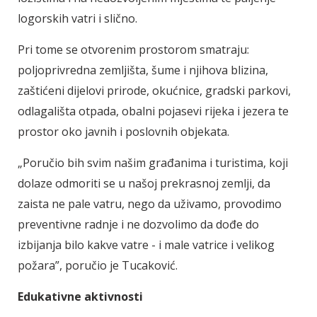
logorskih vatri i slično.
Pri tome se otvorenim prostorom smatraju:
poljoprivredna zemljišta, šume i njihova blizina,
zaštićeni dijelovi prirode, okućnice, gradski parkovi,
odlagališta otpada, obalni pojasevi rijeka i jezera te
prostor oko javnih i poslovnih objekata.
„Poručio bih svim našim građanima i turistima, koji
dolaze odmoriti se u našoj prekrasnoj zemlji, da
zaista ne pale vatru, nego da uživamo, provodimo
preventivne radnje i ne dozvolimo da dođe do
izbijanja bilo kakve vatre - i male vatrice i velikog
požara”, poručio je Tucaković.
Edukativne aktivnosti