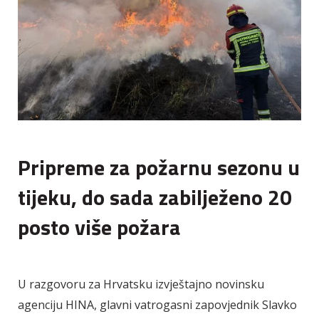
Pripreme za požarnu sezonu u
tijeku, do sada zabilježeno 20
posto više požara
U razgovoru za Hrvatsku izvještajno novinsku
agenciju HINA, glavni vatrogasni zapovjednik Slavko