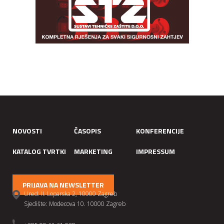
NOVOSTI
ČASOPIS
KONFERENCIJE
KATALOG TVRTKI
MARKETING
IMPRESSUM
PRIJAVA NA NEWSLETTER
Ured: II. Loparska 2, 10000 Zagreb
Sjedište: Modecova 10. 10000 Zagreb