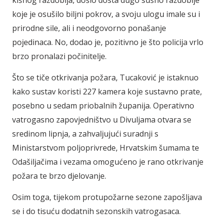
koje je osušilo biljni pokrov, a svoju ulogu imale su i
prirodne sile, ali i neodgovorno ponašanje
pojedinaca. No, dodao je, pozitivno je što policija vrlo
brzo pronalazi počinitelje.
Što se tiče otkrivanja požara, Tucaković je istaknuo
kako sustav koristi 227 kamera koje sustavno prate,
posebno u sedam priobalnih županija. Operativno
vatrogasno zapovjedništvo u Divuljama otvara se
sredinom lipnja, a zahvaljujući suradnji s
Ministarstvom poljoprivrede, Hrvatskim šumama te
Odašiljačima i vezama omogućeno je rano otkrivanje
požara te brzo djelovanje.
Osim toga, tijekom protupožarne sezone zapošljava
se i do tisuću dodatnih sezonskih vatrogasaca.