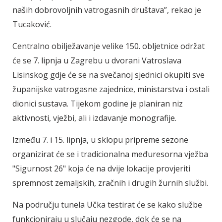
naših dobrovoljnih vatrogasnih društava”, rekao je
Tucaković.
Centralno obilježavanje velike 150. obljetnice održat
će se 7. lipnja u Zagrebu u dvorani Vatroslava
Lisinskog gdje će se na svečanoj sjednici okupiti sve
županijske vatrogasne zajednice, ministarstva i ostali
dionici sustava. Tijekom godine je planiran niz
aktivnosti, vježbi, ali i izdavanje monografije.
Između 7. i 15. lipnja, u sklopu pripreme sezone
organizirat će se i tradicionalna međuresorna vježba
"Sigurnost 26" koja će na dvije lokacije provjeriti
spremnost zemaljskih, zračnih i drugih žurnih službi.
Na području tunela Učka testirat će se kako službe
funkcioniraju u slučaju nezgode, dok će se na