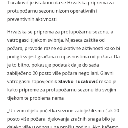
Tucaković je istaknuo da se Hrvatska priprema za
protupožarnu sezonu nizom operativnih i
preventivnih aktivnosti.
Hrvatska se priprema za protupožarnu sezonu, a
vatrogasci tijekom svibnja, Mjeseca zaštite od
požara, provode razne edukativne aktivnosti kako bi
podigli svijest građana o opasnostima od požara. Da
je to bitno, pokazuje podatak da je do sada
zabilježeno 20 posto više požara nego lani. Glavni
vatrogasni zapovjednik
Slavko Tucaković
rekao je
kako pripreme za protupožarnu sezonu idu svojim
tijekom te problema nema.
„U ovom dijelu početka sezone zabilježili smo čak 20
posto više požara, djelovanja zračnih snaga bilo je
daleko više u odnosu na prošlu godinu. Ako kažemo