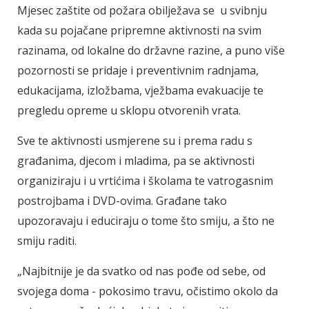
Mjesec zaštite od požara obilježava se u svibnju
kada su pojačane pripremne aktivnosti na svim
razinama, od lokalne do državne razine, a puno više
pozornosti se pridaje i preventivnim radnjama,
edukacijama, izložbama, vježbama evakuacije te
pregledu opreme u sklopu otvorenih vrata.
Sve te aktivnosti usmjerene su i prema radu s
građanima, djecom i mladima, pa se aktivnosti
organiziraju i u vrtićima i školama te vatrogasnim
postrojbama i DVD-ovima. Građane tako
upozoravaju i educiraju o tome što smiju, a što ne
smiju raditi.
„Najbitnije je da svatko od nas pođe od sebe, od
svojega doma - pokosimo travu, očistimo okolo da