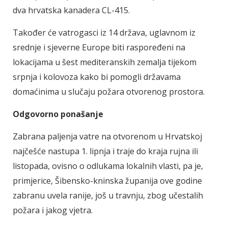
dva hrvatska kanadera CL-415.
Također će vatrogasci iz 14 država, uglavnom iz
srednje i sjeverne Europe biti raspoređeni na
lokacijama u šest mediteranskih zemalja tijekom
srpnja i kolovoza kako bi pomogli državama
domaćinima u slučaju požara otvorenog prostora.
Odgovorno ponašanje
Zabrana paljenja vatre na otvorenom u Hrvatskoj
najčešće nastupa 1. lipnja i traje do kraja rujna ili
listopada, ovisno o odlukama lokalnih vlasti, pa je,
primjerice, Šibensko-kninska županija ove godine
zabranu uvela ranije, još u travnju, zbog učestalih
požara i jakog vjetra.