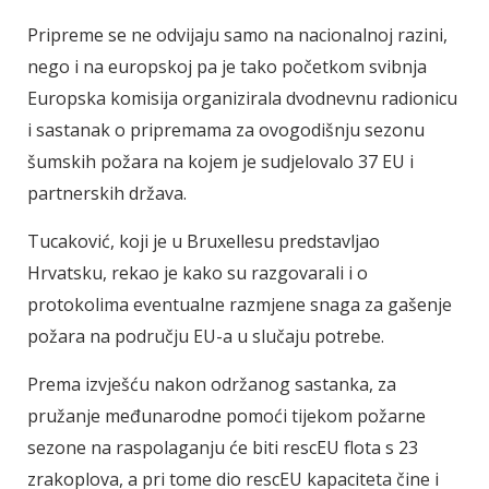
Pripreme se ne odvijaju samo na nacionalnoj razini,
nego i na europskoj pa je tako početkom svibnja
Europska komisija organizirala dvodnevnu radionicu
i sastanak o pripremama za ovogodišnju sezonu
šumskih požara na kojem je sudjelovalo 37 EU i
partnerskih država.
Tucaković, koji je u Bruxellesu predstavljao
Hrvatsku, rekao je kako su razgovarali i o
protokolima eventualne razmjene snaga za gašenje
požara na području EU-a u slučaju potrebe.
Prema izvješću nakon održanog sastanka, za
pružanje međunarodne pomoći tijekom požarne
sezone na raspolaganju će biti rescEU flota s 23
zrakoplova, a pri tome dio rescEU kapaciteta čine i