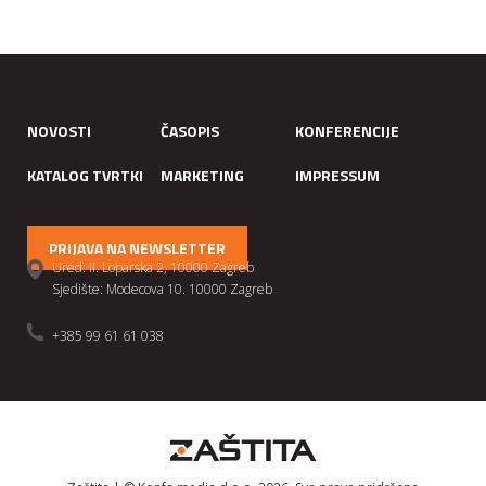
NOVOSTI
ČASOPIS
KONFERENCIJE
KATALOG TVRTKI
MARKETING
IMPRESSUM
PRIJAVA NA NEWSLETTER
Ured: II. Loparska 2, 10000 Zagreb
Sjedište: Modecova 10. 10000 Zagreb
+385 99 61 61 038