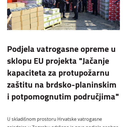
Podjela vatrogasne opreme u
sklopu EU projekta "Jačanje
kapaciteta za protupožarnu
zaštitu na brdsko-planinskim
i potpomognutim područjima"
U skladišnom prostoru Hrvatske vatrogasne