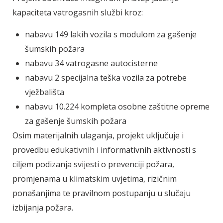
kapaciteta vatrogasnih službi kroz:
nabavu 149 lakih vozila s modulom za gašenje
šumskih požara
nabavu 34 vatrogasne autocisterne
nabavu 2 specijalna teška vozila za potrebe
vježbališta
nabavu 10.224 kompleta osobne zaštitne opreme
za gašenje šumskih požara
Osim materijalnih ulaganja, projekt uključuje i
provedbu edukativnih i informativnih aktivnosti s
ciljem podizanja svijesti o prevenciji požara,
promjenama u klimatskim uvjetima, rizičnim
ponašanjima te pravilnom postupanju u slučaju
izbijanja požara.