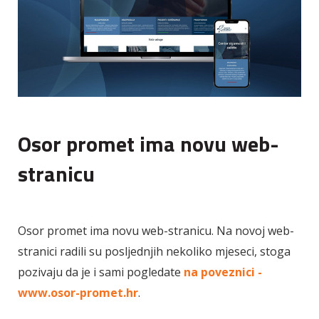
Osor promet ima novu web-
stranicu
Osor promet ima novu web-stranicu. Na novoj web-
stranici radili su posljednjih nekoliko mjeseci, stoga
pozivaju da je i sami pogledate
na poveznici -
www.osor-promet.hr
.