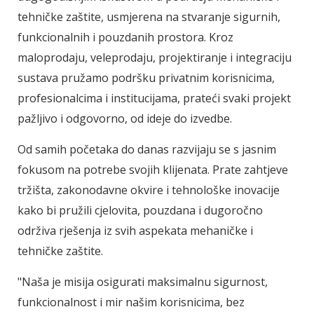
tehničke zaštite, usmjerena na stvaranje sigurnih,
funkcionalnih i pouzdanih prostora. Kroz
maloprodaju, veleprodaju, projektiranje i integraciju
sustava pružamo podršku privatnim korisnicima,
profesionalcima i institucijama, prateći svaki projekt
pažljivo i odgovorno, od ideje do izvedbe.
Od samih početaka do danas razvijaju se s jasnim
fokusom na potrebe svojih klijenata. Prate zahtjeve
tržišta, zakonodavne okvire i tehnološke inovacije
kako bi pružili cjelovita, pouzdana i dugoročno
održiva rješenja iz svih aspekata mehaničke i
tehničke zaštite.
"Naša je misija osigurati maksimalnu sigurnost,
funkcionalnost i mir našim korisnicima, bez