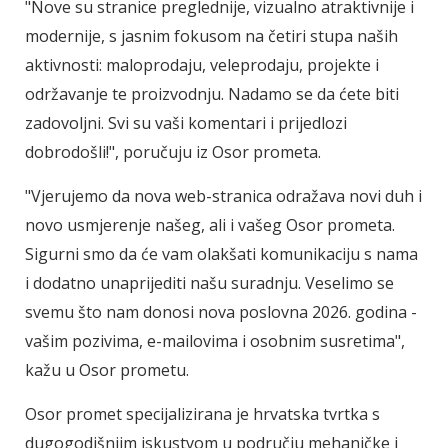
"Nove su stranice preglednije, vizualno atraktivnije i
modernije, s jasnim fokusom na četiri stupa naših
aktivnosti: maloprodaju, veleprodaju, projekte i
održavanje te proizvodnju. Nadamo se da ćete biti
zadovoljni. Svi su vaši komentari i prijedlozi
dobrodošli!", poručuju iz Osor prometa.
"Vjerujemo da nova web-stranica odražava novi duh i
novo usmjerenje našeg, ali i vašeg Osor prometa.
Sigurni smo da će vam olakšati komunikaciju s nama
i dodatno unaprijediti našu suradnju. Veselimo se
svemu što nam donosi nova poslovna 2026. godina -
vašim pozivima, e-mailovima i osobnim susretima",
kažu u Osor prometu.
Osor promet specijalizirana je hrvatska tvrtka s
dugogodišnjim iskustvom u području mehaničke i