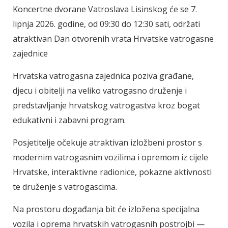
Koncertne dvorane Vatroslava Lisinskog će se 7.
lipnja 2026. godine, od 09:30 do 12:30 sati, održati
atraktivan Dan otvorenih vrata Hrvatske vatrogasne
zajednice
Hrvatska vatrogasna zajednica poziva građane,
djecu i obitelji na veliko vatrogasno druženje i
predstavljanje hrvatskog vatrogastva kroz bogat
edukativni i zabavni program.
Posjetitelje očekuje atraktivan izložbeni prostor s
modernim vatrogasnim vozilima i opremom iz cijele
Hrvatske, interaktivne radionice, pokazne aktivnosti
te druženje s vatrogascima.
Na prostoru događanja bit će izložena specijalna
vozila i oprema hrvatskih vatrogasnih postrojbi —