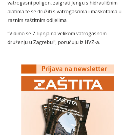
vatrogasni poligon, zaigrati Jengu s hidrauličnim
alatima te se družiti s vatrogascima i maskotama u
raznim zaštitnim odijelima.
"Vidimo se 7. lipnja na velikom vatrogasnom
druženju u Zagrebu!", poručuju iz HVZ-a.