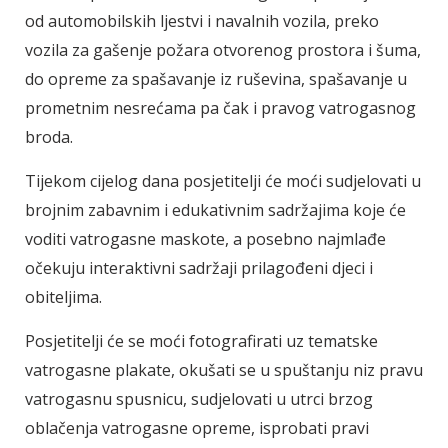
od automobilskih ljestvi i navalnih vozila, preko
vozila za gašenje požara otvorenog prostora i šuma,
do opreme za spašavanje iz ruševina, spašavanje u
prometnim nesrećama pa čak i pravog vatrogasnog
broda.
Tijekom cijelog dana posjetitelji će moći sudjelovati u
brojnim zabavnim i edukativnim sadržajima koje će
voditi vatrogasne maskote, a posebno najmlađe
očekuju interaktivni sadržaji prilagođeni djeci i
obiteljima.
Posjetitelji će se moći fotografirati uz tematske
vatrogasne plakate, okušati se u spuštanju niz pravu
vatrogasnu spusnicu, sudjelovati u utrci brzog
oblačenja vatrogasne opreme, isprobati pravi