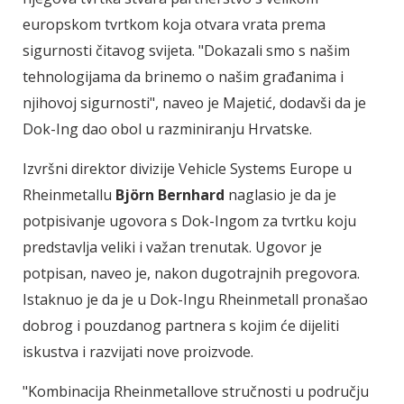
europskom tvrtkom koja otvara vrata prema
sigurnosti čitavog svijeta. "Dokazali smo s našim
tehnologijama da brinemo o našim građanima i
njihovoj sigurnosti", naveo je Majetić, dodavši da je
Dok-Ing dao obol u razminiranju Hrvatske.
Izvršni direktor divizije Vehicle Systems Europe u
Rheinmetallu
Björn Bernhard
naglasio je da je
potpisivanje ugovora s Dok-Ingom za tvrtku koju
predstavlja veliki i važan trenutak. Ugovor je
potpisan, naveo je, nakon dugotrajnih pregovora.
Istaknuo je da je u Dok-Ingu Rheinmetall pronašao
dobrog i pouzdanog partnera s kojim će dijeliti
iskustva i razvijati nove proizvode.
"Kombinacija Rheinmetallove stručnosti u području