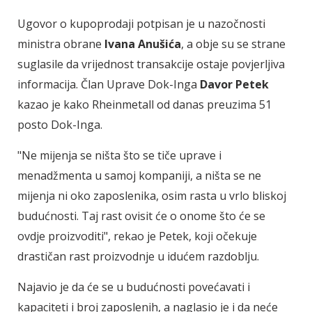
Ugovor o kupoprodaji potpisan je u nazočnosti
ministra obrane
Ivana Anušića
, a obje su se strane
suglasile da vrijednost transakcije ostaje povjerljiva
informacija. Član Uprave Dok-Inga
Davor Petek
kazao je kako Rheinmetall od danas preuzima 51
posto Dok-Inga.
"Ne mijenja se ništa što se tiče uprave i
menadžmenta u samoj kompaniji, a ništa se ne
mijenja ni oko zaposlenika, osim rasta u vrlo bliskoj
budućnosti. Taj rast ovisit će o onome što će se
ovdje proizvoditi", rekao je Petek, koji očekuje
drastičan rast proizvodnje u idućem razdoblju.
Najavio je da će se u budućnosti povećavati i
kapaciteti i broj zaposlenih, a naglasio je i da neće