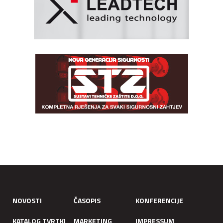
NOVOSTI
ČASOPIS
KONFERENCIJE
KATALOG TVRTKI
MARKETING
IMPRESSUM