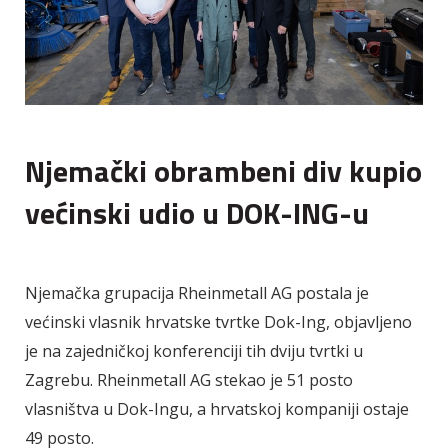
Njemački obrambeni div kupio
većinski udio u DOK-ING-u
Njemačka grupacija Rheinmetall AG postala je
većinski vlasnik hrvatske tvrtke Dok-Ing, objavljeno
je na zajedničkoj konferenciji tih dviju tvrtki u
Zagrebu. Rheinmetall AG stekao je 51 posto
vlasništva u Dok-Ingu, a hrvatskoj kompaniji ostaje
49 posto.