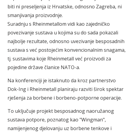
biti ni preseljenja iz Hrvatske, odnosno Zagreba, ni
smanjivanja proizvodnje.
Suradnju s Rheinmetallom vidi kao zajedničko
povezivanje sustava u kojima su do sada pokazali
najbolje rezultate, odnosno uvezivanje besposadnih
sustava s već postojećim konvencionalnim snagama,
tj. sustavima koje Rheinmetall već proizvodi za
pojedine države članice NATO-a.
Na konferenciji je istaknuto da kroz partnerstvo
Dok-Ing i Rheinmetall planiraju razviti širok spektar
rješenja za borbene i borbeno-potporne operacije.
To uključuje projekt besposadnog naoružanog
sustava potpore, poznatog kao "Wingman",
namijenjenog djelovanju uz borbene tenkove i