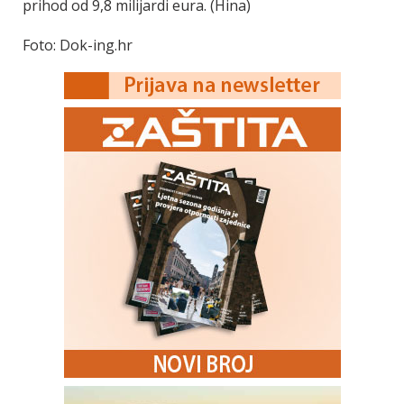
prihod od 9,8 milijardi eura. (Hina)
Foto: Dok-ing.hr