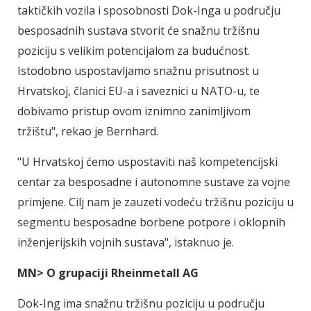
taktičkih vozila i sposobnosti Dok-Inga u području
besposadnih sustava stvorit će snažnu tržišnu
poziciju s velikim potencijalom za budućnost.
Istodobno uspostavljamo snažnu prisutnost u
Hrvatskoj, članici EU-a i saveznici u NATO-u, te
dobivamo pristup ovom iznimno zanimljivom
tržištu", rekao je Bernhard.
"U Hrvatskoj ćemo uspostaviti naš kompetencijski
centar za besposadne i autonomne sustave za vojne
primjene. Cilj nam je zauzeti vodeću tržišnu poziciju u
segmentu besposadne borbene potpore i oklopnih
inženjerijskih vojnih sustava", istaknuo je.
MN> O grupaciji Rheinmetall AG
Dok-Ing ima snažnu tržišnu poziciju u području