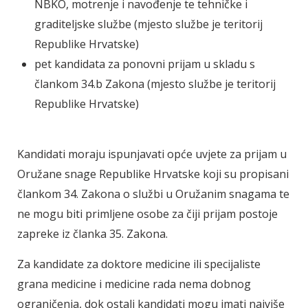
NBKO, motrenje i navođenje te tehničke i
graditeljske službe (mjesto službe je teritorij
Republike Hrvatske)
pet kandidata za ponovni prijam u skladu s
člankom 34.b Zakona (mjesto službe je teritorij
Republike Hrvatske)
Kandidati moraju ispunjavati opće uvjete za prijam u
Oružane snage Republike Hrvatske koji su propisani
člankom 34. Zakona o službi u Oružanim snagama te
ne mogu biti primljene osobe za čiji prijam postoje
zapreke iz članka 35. Zakona.
Za kandidate za doktore medicine ili specijaliste
grana medicine i medicine rada nema dobnog
ograničenja, dok ostali kandidati mogu imati najviše