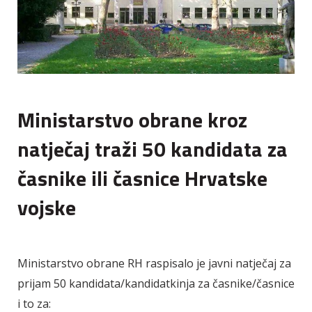
Ministarstvo obrane kroz
natječaj traži 50 kandidata za
časnike ili časnice Hrvatske
vojske
Ministarstvo obrane RH raspisalo je javni natječaj za
prijam 50 kandidata/kandidatkinja za časnike/časnice
i to za: