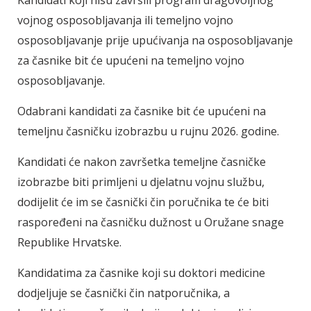
vojnog osposobljavanja ili temeljno vojno
osposobljavanje prije upućivanja na osposobljavanje
za časnike bit će upućeni na temeljno vojno
osposobljavanje.
Odabrani kandidati za časnike bit će upućeni na
temeljnu časničku izobrazbu u rujnu 2026. godine.
Kandidati će nakon završetka temeljne časničke
izobrazbe biti primljeni u djelatnu vojnu službu,
dodijelit će im se časnički čin poručnika te će biti
raspoređeni na časničku dužnost u Oružane snage
Republike Hrvatske.
Kandidatima za časnike koji su doktori medicine
dodjeljuje se časnički čin natporučnika, a