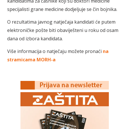
kandidatima za časnike koji su doktori medicine
specijalisti grane medicine dodjeljuje se čin bojnika.
O rezultatima javnog natječaja kandidati će putem
elektroničke pošte biti obaviješteni u roku od osam
dana od izbora kandidata.
Više informacija o natječaju možete pronaći
na
stramicama MORH-a