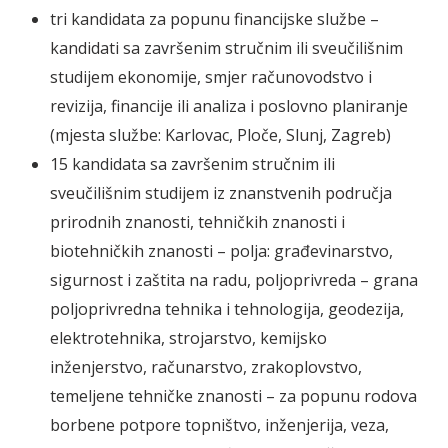
tri kandidata za popunu financijske službe –
kandidati sa završenim stručnim ili sveučilišnim
studijem ekonomije, smjer računovodstvo i
revizija, financije ili analiza i poslovno planiranje
(mjesta službe: Karlovac, Ploče, Slunj, Zagreb)
15 kandidata sa završenim stručnim ili
sveučilišnim studijem iz znanstvenih područja
prirodnih znanosti, tehničkih znanosti i
biotehničkih znanosti – polja: građevinarstvo,
sigurnost i zaštita na radu, poljoprivreda – grana
poljoprivredna tehnika i tehnologija, geodezija,
elektrotehnika, strojarstvo, kemijsko
inženjerstvo, računarstvo, zrakoplovstvo,
temeljene tehničke znanosti – za popunu rodova
borbene potpore topništvo, inženjerija, veza,