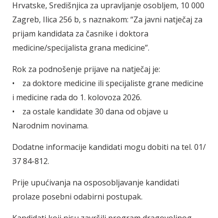
Hrvatske, Središnjica za upravljanje osobljem, 10 000
Zagreb, Ilica 256 b, s naznakom: “Za javni natječaj za
prijam kandidata za časnike i doktora
medicine/specijalista grana medicine”.
Rok za podnošenje prijave na natječaj je:
• za doktore medicine ili specijaliste grane medicine
i medicine rada do 1. kolovoza 2026.
• za ostale kandidate 30 dana od objave u
Narodnim novinama.
Dodatne informacije kandidati mogu dobiti na tel. 01/
37 84-812.
Prije upućivanja na osposobljavanje kandidati
prolaze posebni odabirni postupak.
Kandidati koji nisu završili program dragovoljnog