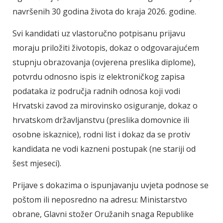
navršenih 30 godina života do kraja 2026. godine.
Svi kandidati uz vlastoručno potpisanu prijavu
moraju priložiti životopis, dokaz o odgovarajućem
stupnju obrazovanja (ovjerena preslika diplome),
potvrdu odnosno ispis iz elektroničkog zapisa
podataka iz područja radnih odnosa koji vodi
Hrvatski zavod za mirovinsko osiguranje, dokaz o
hrvatskom državljanstvu (preslika domovnice ili
osobne iskaznice), rodni list i dokaz da se protiv
kandidata ne vodi kazneni postupak (ne stariji od
šest mjeseci).
Prijave s dokazima o ispunjavanju uvjeta podnose se
poštom ili neposredno na adresu: Ministarstvo
obrane, Glavni stožer Oružanih snaga Republike