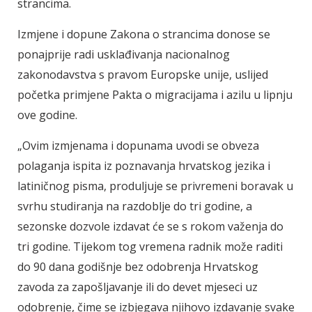
strancima.
Izmjene i dopune Zakona o strancima donose se
ponajprije radi usklađivanja nacionalnog
zakonodavstva s pravom Europske unije, uslijed
početka primjene Pakta o migracijama i azilu u lipnju
ove godine.
„Ovim izmjenama i dopunama uvodi se obveza
polaganja ispita iz poznavanja hrvatskog jezika i
latiničnog pisma, produljuje se privremeni boravak u
svrhu studiranja na razdoblje do tri godine, a
sezonske dozvole izdavat će se s rokom važenja do
tri godine. Tijekom tog vremena radnik može raditi
do 90 dana godišnje bez odobrenja Hrvatskog
zavoda za zapošljavanje ili do devet mjeseci uz
odobrenje, čime se izbjegava njihovo izdavanje svake