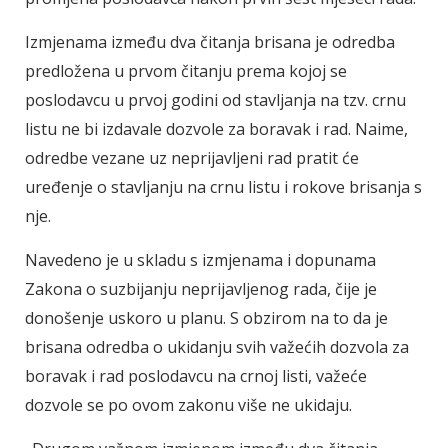
Izmjenama između dva čitanja brisana je odredba
predložena u prvom čitanju prema kojoj se
poslodavcu u prvoj godini od stavljanja na tzv. crnu
listu ne bi izdavale dozvole za boravak i rad. Naime,
odredbe vezane uz neprijavljeni rad pratit će
uređenje o stavljanju na crnu listu i rokove brisanja s
nje.
Navedeno je u skladu s izmjenama i dopunama
Zakona o suzbijanju neprijavljenog rada, čije je
donošenje uskoro u planu. S obzirom na to da je
brisana odredba o ukidanju svih važećih dozvola za
boravak i rad poslodavcu na crnoj listi, važeće
dozvole se po ovom zakonu više ne ukidaju.