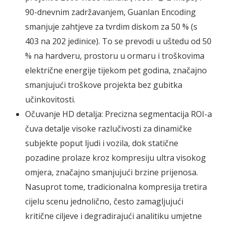
90-dnevnim zadržavanjem, Guanlan Encoding
smanjuje zahtjeve za tvrdim diskom za 50 % (s
403 na 202 jedinice). To se prevodi u uštedu od 50
% na hardveru, prostoru u ormaru i troškovima
električne energije tijekom pet godina, značajno
smanjujući troškove projekta bez gubitka
učinkovitosti.
Očuvanje HD detalja: Precizna segmentacija ROI-a
čuva detalje visoke razlučivosti za dinamičke
subjekte poput ljudi i vozila, dok statične
pozadine prolaze kroz kompresiju ultra visokog
omjera, značajno smanjujući brzine prijenosa.
Nasuprot tome, tradicionalna kompresija tretira
cijelu scenu jednolično, često zamagljujući
kritične ciljeve i degradirajući analitiku umjetne