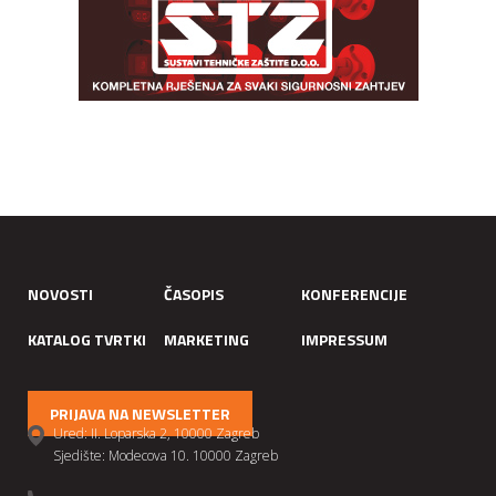
NOVOSTI
ČASOPIS
KONFERENCIJE
KATALOG TVRTKI
MARKETING
IMPRESSUM
PRIJAVA NA NEWSLETTER
Ured: II. Loparska 2, 10000 Zagreb
Sjedište: Modecova 10. 10000 Zagreb