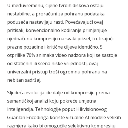
U međuvremenu, cijene tvrdih diskova ostaju
nestabilne, a proračuni za pohranu podataka
poduzeća nastavljaju rasti. Povećavajući ovaj
pritisak, konvencionalno kodiranje primjenjuje
ujednačenu kompresiju na svaki piksel, tretirajući
prazne pozadine i kritične ciljeve identično. S
otprilike 70% snimaka video nadzora koji se sastoje
od statičnih ili scena niske vrijednosti, ovaj
univerzalni pristup troši ogromnu pohranu na
nebitan sadržaj.
Sljedeća evolucija ide dalje od kompresije prema
semantičkoj analizi koju pokreće umjetna
inteligencija. Tehnologije poput Hikvisionovog
Guanlan Encodinga koriste vizualne AI modele velikih
razmjera kako bi omogućile selektivnu kompresiju