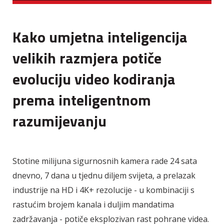
Kako umjetna inteligencija
velikih razmjera potiče
evoluciju video kodiranja
prema inteligentnom
razumijevanju
Stotine milijuna sigurnosnih kamera rade 24 sata
dnevno, 7 dana u tjednu diljem svijeta, a prelazak
industrije na HD i 4K+ rezolucije - u kombinaciji s
rastućim brojem kanala i duljim mandatima
zadržavanja - potiče eksplozivan rast pohrane videa.