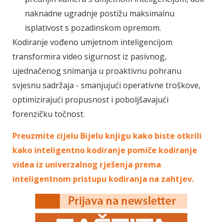
naknadne ugradnje postižu maksimalnu
isplativost s pozadinskom opremom.
Kodiranje vođeno umjetnom inteligencijom
transformira video sigurnost iz pasivnog,
ujednačenog snimanja u proaktivnu pohranu
svjesnu sadržaja - smanjujući operativne troškove,
optimizirajući propusnost i poboljšavajući
forenzičku točnost.
Preuzmite cijelu Bijelu knjigu kako biste otkrili
kako inteligentno kodiranje pomiče kodiranje
videa iz univerzalnog rješenja prema
inteligentnom pristupu kodiranja na zahtjev.