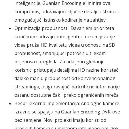
inteligencije. Guanlan Encoding eliminira ovaj
kompromis, održavajući ključne detalje oštrima i
omogućujući istinsko kodiranje na zahtjev.
Optimizacija propusnosti: Davanjem prioriteta
kritičnom sadržaju, inteligentno razumijevanje
videa pruža HD kvalitetu videa u odnosu na SD
propusnost, smanjujući potrošnju tijekom
prijenosa i pregleda. Za udaljeno gledanje,
korisnici pristupaju detaljima HD razine koristeći
daleko manju propusnost od konvencionalnog
streaminga, osiguravajući da kritične informacije
ostanu dostupne čak i preko ograničenih mreža.
Besprijekorna implementacija: Analogne kamere
izravno se spajaju na Guanlan Encoding DVR-ove
bez zamjene. Novi projekti imaju koristi od
prednjih kamera s umjetnom inteligencijom, dok