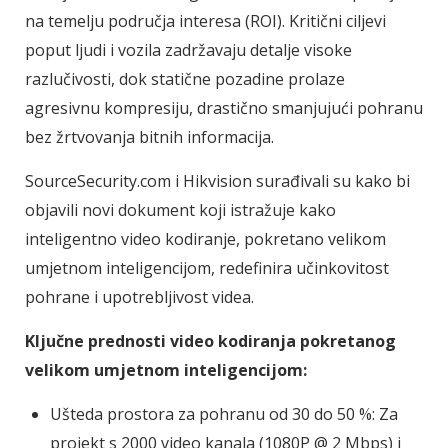
na temelju područja interesa (ROI). Kritični ciljevi
poput ljudi i vozila zadržavaju detalje visoke
razlučivosti, dok statične pozadine prolaze
agresivnu kompresiju, drastično smanjujući pohranu
bez žrtvovanja bitnih informacija.
SourceSecurity.com i Hikvision surađivali su kako bi
objavili novi dokument koji istražuje kako
inteligentno video kodiranje, pokretano velikom
umjetnom inteligencijom, redefinira učinkovitost
pohrane i upotrebljivost videa.
Ključne prednosti video kodiranja pokretanog
velikom umjetnom inteligencijom:
Ušteda prostora za pohranu od 30 do 50 %: Za
projekt s 2000 video kanala (1080P @ 2 Mbps) i