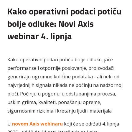
Kako operativni podaci potiču
bolje odluke: Novi Axis
webinar 4. lipnja
Kako operativni podaci potiču bolje odluke, jače
performanse i otpornije poslovanje, proizvođači
generiraju ogromne količine podataka - ali neki od
najvrjednijih signala nikada ne počinju na nadzornoj
ploči.
Počinju u pogonu: u odstupanjima procesa,
uskim grlima, kvaliteti, ponašanju opreme,
sigurnosnim rizicima i kretanju ljudi i materijala.
U
novom Axis webinaru
koji će se održati 4. lipnja