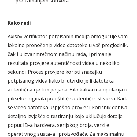
preuzimanjem softvera.
Kako radi
Axisov verifikator potpisanih medija omogućuje vam
lokalno prenošenje video datoteke u vaš preglednik,
čak i u izvanmrežnom načinu rada, i primanje
rezultata provjere autentičnosti videa u nekoliko
sekundi. Proces provjere koristi značajku
potpisanog videa kako bi utvrdio je li datoteka
autentična i je li mijenjana. Bilo kakva manipulacija u
pikselu originala poništit će autentičnost videa. Kada
se video datoteka uspješno provjeri, korisnik dobiva
detaljno izvješće o testiranju koje uključuje detalje
poput ID-a hardvera, serijskog broja, verzije
operativnog sustava i proizvođača. Za maksimalnu