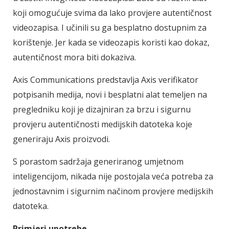
koji omogućuje svima da lako provjere autentičnost
videozapisa. I učinili su ga besplatno dostupnim za
korištenje. Jer kada se videozapis koristi kao dokaz,
autentičnost mora biti dokaziva.
Axis Communications predstavlja Axis verifikator
potpisanih medija, novi i besplatni alat temeljen na
pregledniku koji je dizajniran za brzu i sigurnu
provjeru autentičnosti medijskih datoteka koje
generiraju Axis proizvodi.
S porastom sadržaja generiranog umjetnom
inteligencijom, nikada nije postojala veća potreba za
jednostavnim i sigurnim načinom provjere medijskih
datoteka.
Primjeri upotrebe