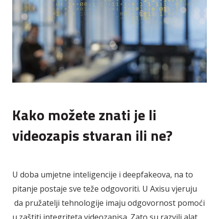
Kako možete znati je li
videozapis stvaran ili ne?
U doba umjetne inteligencije i deepfakeova, na to
pitanje postaje sve teže odgovoriti. U Axisu vjeruju
da pružatelji tehnologije imaju odgovornost pomoći
u zaštiti integriteta videozapisa. Zato su razvili alat