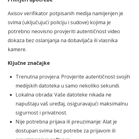
Axisov verifikator potpisanih medija namijenjen je
svima (uključujući policiju i sudove) kojima je
potrebno neovisno provjeriti autentičnost video
dokaza bez oslanjanja na dobavljača ili vlasnika
kamere.
Ključne značajke
Trenutna provjera: Provjerite autentičnost svojih
medijskih datoteka u samo nekoliko sekundi.
Lokalna obrada: Vaše datoteke nikada ne
napuštaju vaš uređaj, osiguravajući maksimalnu
sigurnost i privatnost.
Nije potrebna prijava ili preuzimanje: Alat je
dostupan svima bez potrebe za prijavom ili