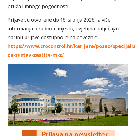
pruža i mnoge pogodnosti.
Prijave su otvorene do 16. srpnja 2026., a više
informacija o radnom mjestu, uvjetima natječaja i
načinu prijave dostupno je na poveznici:
https://www.crocontrol.hr/karijere/posao/specijalis
za-sustav-zastite-m-z/