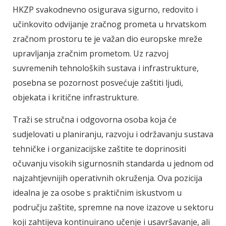
HKZP svakodnevno osigurava sigurno, redovito i
učinkovito odvijanje zračnog prometa u hrvatskom
zračnom prostoru te je važan dio europske mreže
upravljanja zračnim prometom. Uz razvoj
suvremenih tehnoloških sustava i infrastrukture,
posebna se pozornost posvećuje zaštiti ljudi,
objekata i kritične infrastrukture.
Traži se stručna i odgovorna osoba koja će
sudjelovati u planiranju, razvoju i održavanju sustava
tehničke i organizacijske zaštite te doprinositi
očuvanju visokih sigurnosnih standarda u jednom od
najzahtjevnijih operativnih okruženja. Ova pozicija
idealna je za osobe s praktičnim iskustvom u
području zaštite, spremne na nove izazove u sektoru
koji zahtijeva kontinuirano učenje i usavršavanje, ali