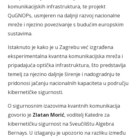
komunikacijskih infrastruktura, te projekt
QuGNOPs, usmjeren na daljnji razvoj nacionalne
mreže i njezino povezivanje s budućim europskim
sustavima.
Istaknuto je kako je u Zagrebu već izgrađena
eksperimentalna kvantna komunikacijska mreža i
pripadajuća optička infrastruktura, što predstavlja
temelj za njezino daljnje širenje i nadogradnju te
pridonosi jačanju nacionalnih kapaciteta u području
kibernetičke sigurnosti.
O sigurnosnim izazovima kvantnih komunikacija
govorio je
Zlatan Morić
, voditelj Katedre za
kibernetičku sigurnost na Sveučilištu Algebra
Bernays. U izlaganju je upozorio na razliku između