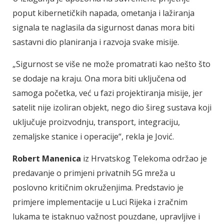
poput kibernetičkih napada, ometanja i lažiranja
signala te naglasila da sigurnost danas mora biti
sastavni dio planiranja i razvoja svake misije.
„Sigurnost se više ne može promatrati kao nešto što
se dodaje na kraju. Ona mora biti uključena od
samoga početka, već u fazi projektiranja misije, jer
satelit nije izoliran objekt, nego dio šireg sustava koji
uključuje proizvodnju, transport, integraciju,
zemaljske stanice i operacije“, rekla je Jović.
Robert Manenica
iz Hrvatskog Telekoma održao je
predavanje o primjeni privatnih 5G mreža u
poslovno kritičnim okruženjima. Predstavio je
primjere implementacije u Luci Rijeka i zračnim
lukama te istaknuo važnost pouzdane, upravljive i