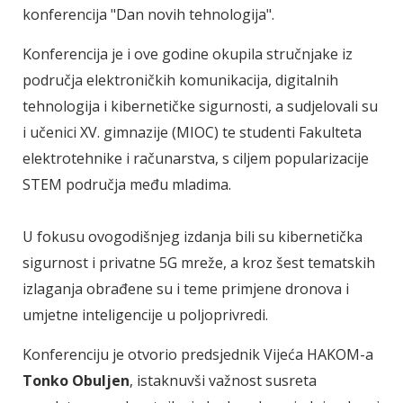
konferencija "Dan novih tehnologija".
Konferencija je i ove godine okupila stručnjake iz
područja elektroničkih komunikacija, digitalnih
tehnologija i kibernetičke sigurnosti, a sudjelovali su
i učenici XV. gimnazije (MIOC) te studenti Fakulteta
elektrotehnike i računarstva, s ciljem popularizacije
STEM područja među mladima.
U fokusu ovogodišnjeg izdanja bili su kibernetička
sigurnost i privatne 5G mreže, a kroz šest tematskih
izlaganja obrađene su i teme primjene dronova i
umjetne inteligencije u poljoprivredi.
Konferenciju je otvorio predsjednik Vijeća HAKOM-a
Tonko Obuljen
, istaknuvši važnost susreta