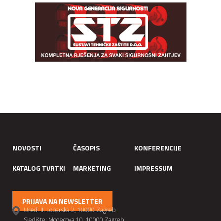
NOVOSTI
ČASOPIS
KONFERENCIJE
KATALOG TVRTKI
MARKETING
IMPRESSUM
PRIJAVA NA NEWSLETTER
Ured: II. Loparska 2, 10000 Zagreb
Sjedište: Modecova 10. 10000 Zagreb