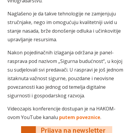
vinogradarstvu.
Naglašeno je da takve tehnologije ne zamjenjuju
stručnjake, nego im omogućuju kvalitetniji uvid u
stanje nasada, brže donošenje odluka i učinkovitije
upravljanje resursima.
Nakon pojedinačnih izlaganja održana je panel-
rasprava pod nazivom „Sigurna budućnost“, u kojoj
su sudjelovali svi predavači. U raspravi je još jednom
istaknuta važnost sigurne, pouzdane i neovisne
povezanosti kao jednog od temelja digitalne
sigurnosti i gospodarskog razvoja.
Videozapis konferencije dostupan je na HAKOM-
ovom YouTube kanalu
putem poveznice
.