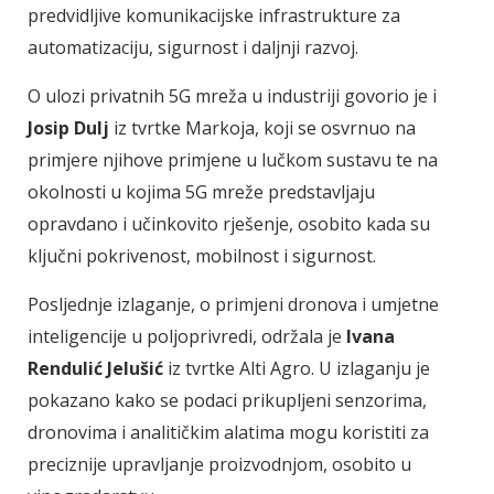
predvidljive komunikacijske infrastrukture za
automatizaciju, sigurnost i daljnji razvoj.
O ulozi privatnih 5G mreža u industriji govorio je i
Josip Dulj
iz tvrtke Markoja, koji se osvrnuo na
primjere njihove primjene u lučkom sustavu te na
okolnosti u kojima 5G mreže predstavljaju
opravdano i učinkovito rješenje, osobito kada su
ključni pokrivenost, mobilnost i sigurnost.
Posljednje izlaganje, o primjeni dronova i umjetne
inteligencije u poljoprivredi, održala je
Ivana
Rendulić Jelušić
iz tvrtke Alti Agro. U izlaganju je
pokazano kako se podaci prikupljeni senzorima,
dronovima i analitičkim alatima mogu koristiti za
preciznije upravljanje proizvodnjom, osobito u