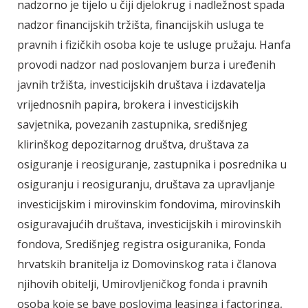
nadzorno je tijelo u čiji djelokrug i nadležnost spada
nadzor financijskih tržišta, financijskih usluga te
pravnih i fizičkih osoba koje te usluge pružaju. Hanfa
provodi nadzor nad poslovanjem burza i uređenih
javnih tržišta, investicijskih društava i izdavatelja
vrijednosnih papira, brokera i investicijskih
savjetnika, povezanih zastupnika, središnjeg
klirinškog depozitarnog društva, društava za
osiguranje i reosiguranje, zastupnika i posrednika u
osiguranju i reosiguranju, društava za upravljanje
investicijskim i mirovinskim fondovima, mirovinskih
osiguravajućih društava, investicijskih i mirovinskih
fondova, Središnjeg registra osiguranika, Fonda
hrvatskih branitelja iz Domovinskog rata i članova
njihovih obitelji, Umirovljeničkog fonda i pravnih
osoba koje se bave poslovima leasinga i factoringa,