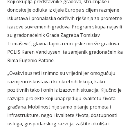
koji okuplja predstavnike gradova, stručnjake i
donositelje odluka iz cijele Europe s ciljem razmjene
iskustava i pronalaska održivih rješenja za prometne
izazove suvremenih gradova. Program skupa najavili
su gradonačelnik Grada Zagreba Tomislav
Tomašević, glavna tajnica europske mreže gradova
POLIS Karen Vancluysen, te zamjenik gradonačelnika
Rima Eugenio Patanè.
„Ovakvi susreti iznimno su vrijedni jer omogućuju
razmjenu iskustava i konkretnih lekcija, kako
pozitivnih tako i onih iz izazovnih situacija. Ključno je
razvijati projekte koji unaprjeđuju kvalitetu života
građana. Mobilnost nije samo pitanje prometa i
infrastrukture, nego i kvalitete života, dostupnosti
usluga, gospodarskog razvoja, zaštite okoliša i