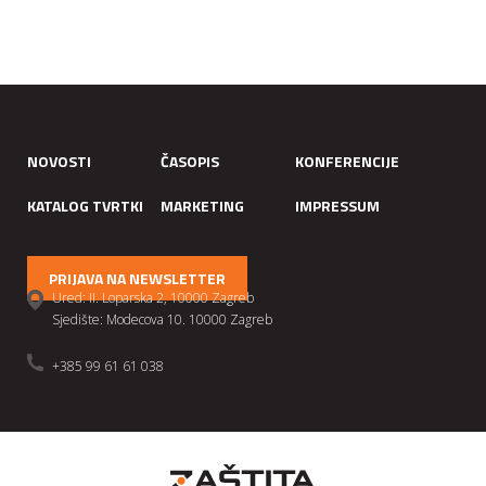
NOVOSTI
ČASOPIS
KONFERENCIJE
KATALOG TVRTKI
MARKETING
IMPRESSUM
PRIJAVA NA NEWSLETTER
Ured: II. Loparska 2, 10000 Zagreb
Sjedište: Modecova 10. 10000 Zagreb
+385 99 61 61 038