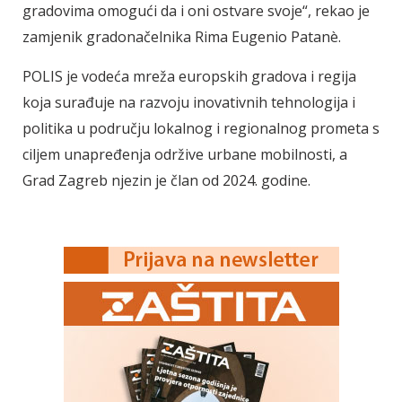
gradovima omogući da i oni ostvare svoje“, rekao je
zamjenik gradonačelnika Rima Eugenio Patanè.
POLIS je vodeća mreža europskih gradova i regija
koja surađuje na razvoju inovativnih tehnologija i
politika u području lokalnog i regionalnog prometa s
ciljem unapređenja održive urbane mobilnosti, a
Grad Zagreb njezin je član od 2024. godine.