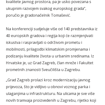
kvalitete javnog prostora, pa je usko povezana s
ukupnim razvojem svakog europskog grada“,
poručio je gradonačelnik Tomašević.
Na konferenciji sudjeluje više od 140 predstavnika iz
40 europskih gradova i regija koji će razmjenjivati
iskustva i raspravljati o održivom prometu i
mobilnosti, prilagodbi klimatskim promjenama i
podizanju kvalitete života u urbanim sredinama. Iz
Hrvatske je, uz Grad Zagreb, član mreže i Fakultet
prometnih znanosti Sveučilišta u Zagrebu.
„Grad Zagreb prolazi kroz modernizaciju javnog
prijevoza, što je vidljivo u obnovi voznog parka i
ulaganjima u infrastrukturu. Na ulicama je sve više
novih tramvaja proizvedenih u Zagrebu, rijetko koji