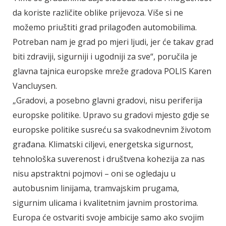
da koriste različite oblike prijevoza. Više si ne
možemo priuštiti grad prilagođen automobilima.
Potreban nam je grad po mjeri ljudi, jer će takav grad
biti zdraviji, sigurniji i ugodniji za sve“, poručila je
glavna tajnica europske mreže gradova POLIS Karen
Vancluysen.
„Gradovi, a posebno glavni gradovi, nisu periferija
europske politike. Upravo su gradovi mjesto gdje se
europske politike susreću sa svakodnevnim životom
građana. Klimatski ciljevi, energetska sigurnost,
tehnološka suverenost i društvena kohezija za nas
nisu apstraktni pojmovi – oni se ogledaju u
autobusnim linijama, tramvajskim prugama,
sigurnim ulicama i kvalitetnim javnim prostorima.
Europa će ostvariti svoje ambicije samo ako svojim