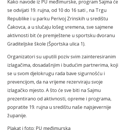
Kako navode iz PU međimurske, program Sajma će
se odvijati 19. rujna, od 10 do 16 sati , na Trgu
Republike i u parku Perivoj Zrinskih u središtu
Čakovca, a u slučaju lošeg vremena, sve sajmene
aktivnosti bit će premještene u sportsku dvoranu
Graditeljske škole (Športska ulica 1).
Organizatori su uputili poziv svim zainteresiranim
izlagačima, dosadašnjim i budućim partnerima, koji
se u svom djelokrugu rada bave sigurnošću i
prevencijom, da na vrijeme rezerviraju svoje
izlagačko mjesto. A što će sve biti na Sajmu
prezentirano od aktivnosti, opreme i programa,
popratite 19. rujna u središtu naše najsjevernije
županije.
Plakat i foto: PU međimurska