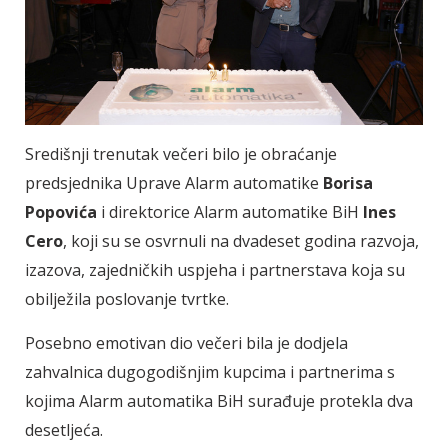
Središnji trenutak večeri bilo je obraćanje
predsjednika Uprave Alarm automatike
Borisa
Popovića
i direktorice Alarm automatike BiH
Ines
Cero
, koji su se osvrnuli na dvadeset godina razvoja,
izazova, zajedničkih uspjeha i partnerstava koja su
obilježila poslovanje tvrtke.
Posebno emotivan dio večeri bila je dodjela
zahvalnica dugogodišnjim kupcima i partnerima s
kojima Alarm automatika BiH surađuje protekla dva
desetljeća.