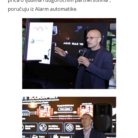
priča o ljudima i dugoročnim partnerstvima“,
poručuju iz Alarm automatike.