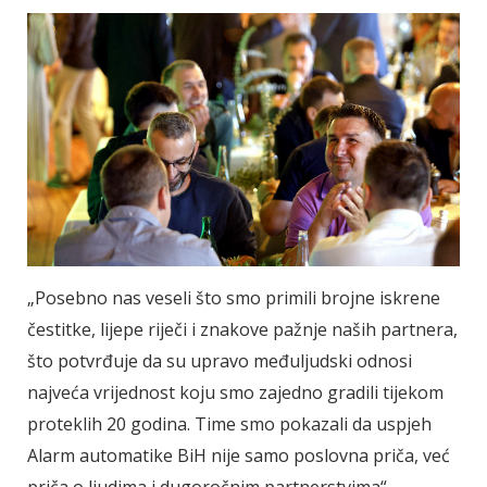
„Posebno nas veseli što smo primili brojne iskrene
čestitke, lijepe riječi i znakove pažnje naših partnera,
što potvrđuje da su upravo međuljudski odnosi
najveća vrijednost koju smo zajedno gradili tijekom
proteklih 20 godina. Time smo pokazali da uspjeh
Alarm automatike BiH nije samo poslovna priča, već