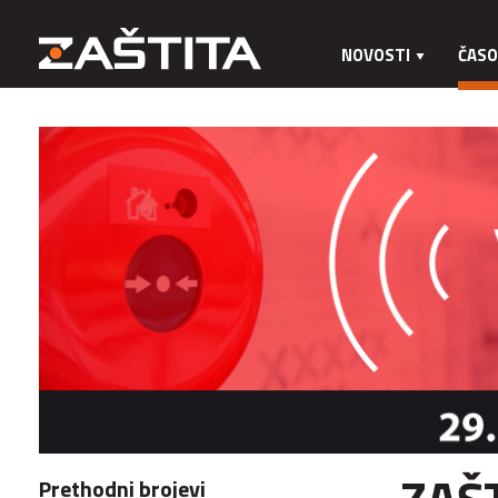
NOVOSTI
ČASO
Prethodni brojevi