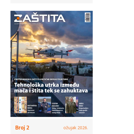
Broj 2
ožujak 2026.