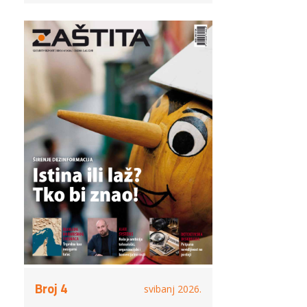
Broj 4
svibanj 2026.