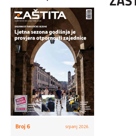
ZAŠ
Broj 6
srpanj 2026.