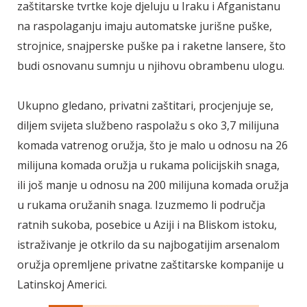
zaštitarske tvrtke koje djeluju u Iraku i Afganistanu
na raspolaganju imaju automatske jurišne puške,
strojnice, snajperske puške pa i raketne lansere, što
budi osnovanu sumnju u njihovu obrambenu ulogu.
Ukupno gledano, privatni zaštitari, procjenjuje se,
diljem svijeta službeno raspolažu s oko 3,7 milijuna
komada vatrenog oružja, što je malo u odnosu na 26
milijuna komada oružja u rukama policijskih snaga,
ili još manje u odnosu na 200 milijuna komada oružja
u rukama oružanih snaga. Izuzmemo li područja
ratnih sukoba, posebice u Aziji i na Bliskom istoku,
istraživanje je otkrilo da su najbogatijim arsenalom
oružja opremljene privatne zaštitarske kompanije u
Latinskoj Americi.