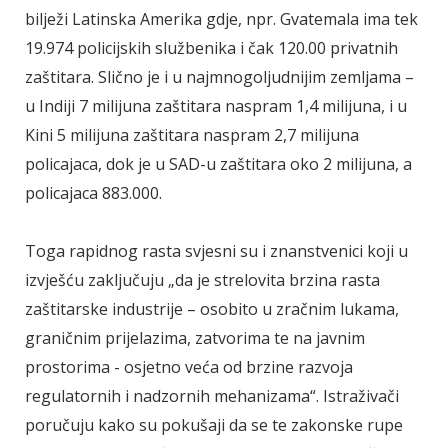
bilježi Latinska Amerika gdje, npr. Gvatemala ima tek
19.974 policijskih službenika i čak 120.00 privatnih
zaštitara. Slično je i u najmnogoljudnijim zemljama –
u Indiji 7 milijuna zaštitara naspram 1,4 milijuna, i u
Kini 5 milijuna zaštitara naspram 2,7 milijuna
policajaca, dok je u SAD-u zaštitara oko 2 milijuna, a
policajaca 883.000.
Toga rapidnog rasta svjesni su i znanstvenici koji u
izvješću zaključuju „da je strelovita brzina rasta
zaštitarske industrije – osobito u zračnim lukama,
graničnim prijelazima, zatvorima te na javnim
prostorima - osjetno veća od brzine razvoja
regulatornih i nadzornih mehanizama“. Istraživači
poručuju kako su pokušaji da se te zakonske rupe