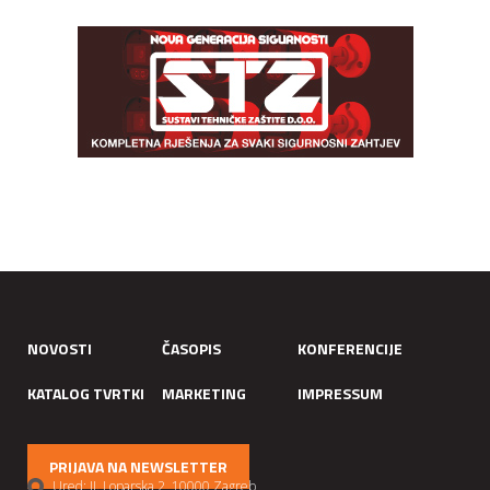
NOVOSTI
ČASOPIS
KONFERENCIJE
KATALOG TVRTKI
MARKETING
IMPRESSUM
PRIJAVA NA NEWSLETTER
Ured: II. Loparska 2, 10000 Zagreb