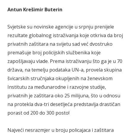
Antun Krešimir Buterin
Svjetske su novinske agencije u srpnju prenijele
rezultate globalnog istraživanja koje otkriva da broj
privatnih zaštitara na svijetu sad već dvostruko
premašuje broj policijskih službenika koje
zapošljavaju vlade. Prema istraživanju što ga je u 70
država, na temelju podataka UN-a, provela skupina
švicarskih stručnjaka okupljenih na ženevskom
Institutu za međunarodne i razvojne studije,
privatnih je zaštitara oko 25 milijuna, što u odnosu
na protekla dva-tri desetljeća predstavlja drastičan
porast od 200 do 300 posto!
Najveći nesrazmjer u broju policajaca i zaštitara