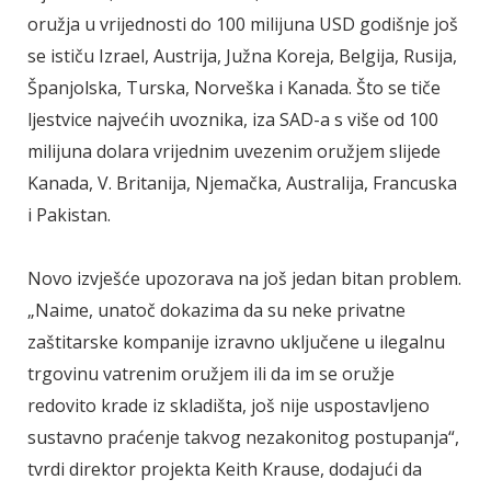
oružja u vrijednosti do 100 milijuna USD godišnje još
se ističu Izrael, Austrija, Južna Koreja, Belgija, Rusija,
Španjolska, Turska, Norveška i Kanada. Što se tiče
ljestvice najvećih uvoznika, iza SAD-a s više od 100
milijuna dolara vrijednim uvezenim oružjem slijede
Kanada, V. Britanija, Njemačka, Australija, Francuska
i Pakistan.
Novo izvješće upozorava na još jedan bitan problem.
„Naime, unatoč dokazima da su neke privatne
zaštitarske kompanije izravno uključene u ilegalnu
trgovinu vatrenim oružjem ili da im se oružje
redovito krade iz skladišta, još nije uspostavljeno
sustavno praćenje takvog nezakonitog postupanja“,
tvrdi direktor projekta Keith Krause, dodajući da