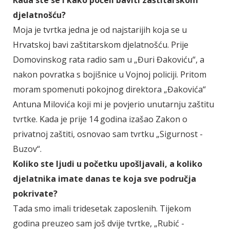
djelatnošću?
Moja je tvrtka jedna je od najstarijih koja se u
Hrvatskoj bavi zaštitarskom djelatnošću. Prije
Domovinskog rata radio sam u „Đuri Đakoviću“, a
nakon povratka s bojišnice u Vojnoj policiji. Pritom
moram spomenuti pokojnog direktora „Đakovića“
Antuna Milovića koji mi je povjerio unutarnju zaštitu
tvrtke. Kada je prije 14 godina izašao Zakon o
privatnoj zaštiti, osnovao sam tvrtku „Sigurnost -
Buzov“.
Koliko ste ljudi u početku upošljavali, a koliko
djelatnika imate danas te koja sve područja
pokrivate?
Tada smo imali tridesetak zaposlenih. Tijekom
godina preuzeo sam još dvije tvrtke, „Rubić -