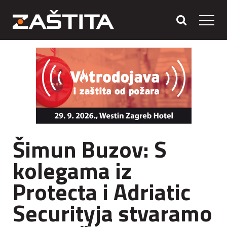
Šimun Buzov: S
kolegama iz
Protecta i Adriatic
Securityja stvaramo