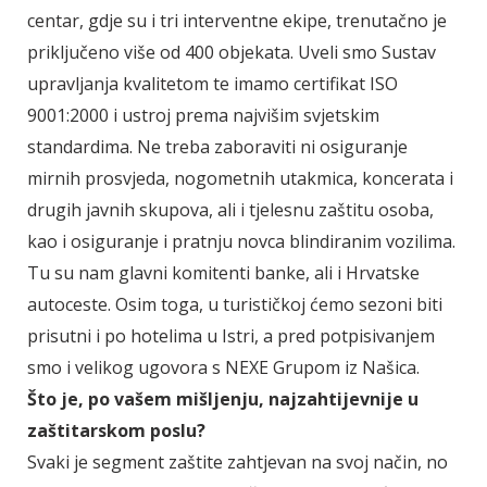
centar, gdje su i tri interventne ekipe, trenutačno je
priključeno više od 400 objekata. Uveli smo Sustav
upravljanja kvalitetom te imamo certifikat ISO
9001:2000 i ustroj prema najvišim svjetskim
standardima. Ne treba zaboraviti ni osiguranje
mirnih prosvjeda, nogometnih utakmica, koncerata i
drugih javnih skupova, ali i tjelesnu zaštitu osoba,
kao i osiguranje i pratnju novca blindiranim vozilima.
Tu su nam glavni komitenti banke, ali i Hrvatske
autoceste. Osim toga, u turističkoj ćemo sezoni biti
prisutni i po hotelima u Istri, a pred potpisivanjem
smo i velikog ugovora s NEXE Grupom iz Našica.
Što je, po vašem mišljenju, najzahtijevnije u
zaštitarskom poslu?
Svaki je segment zaštite zahtjevan na svoj način, no