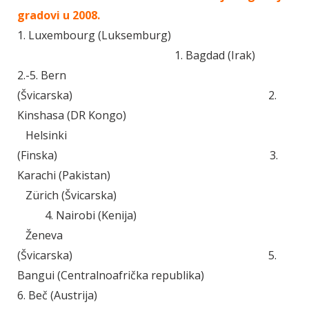
gradovi u 2008.
1. Luxembourg (Luksemburg)
1. Bagdad (Irak)
2.-5. Bern
(Švicarska) 2.
Kinshasa (DR Kongo)
Helsinki
(Finska) 3.
Karachi (Pakistan)
Zürich (Švicarska)
4. Nairobi (Kenija)
Ženeva
(Švicarska) 5.
Bangui (Centralnoafrička republika)
6. Beč (Austrija)