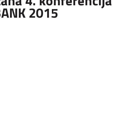
ana 4. konferencija
BANK 2015