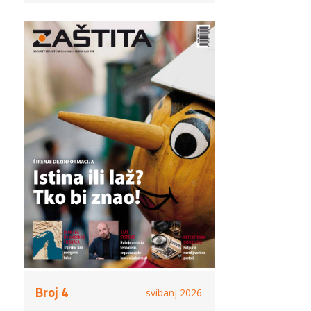
Broj 4
svibanj 2026.