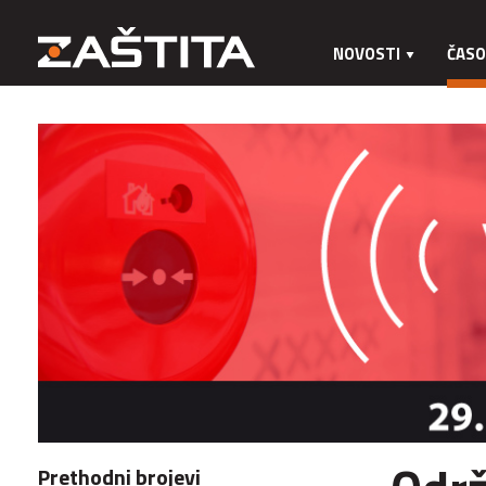
NOVOSTI
ČASO
Prethodni brojevi