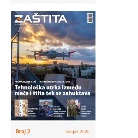
Broj 2
ožujak 2026.