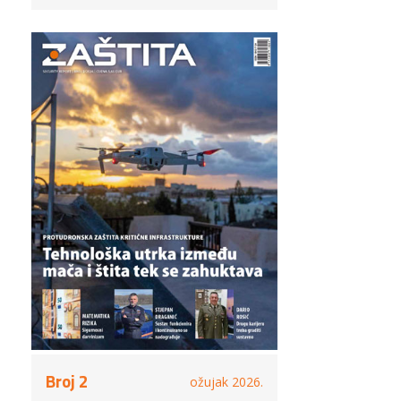
Broj 2
ožujak 2026.