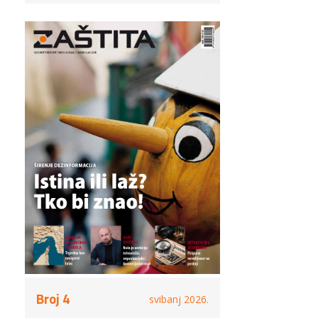
Broj 4
svibanj 2026.