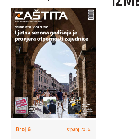
IZM
Broj 6
srpanj 2026.