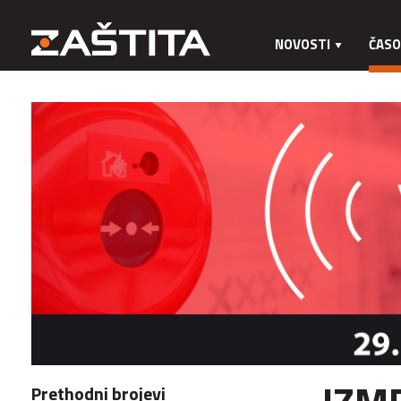
NOVOSTI
ČASO
Prethodni brojevi