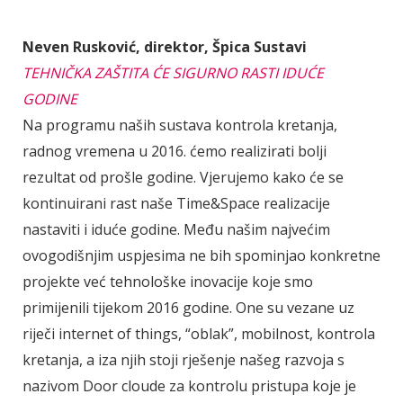
Neven Rusković, direktor, Špica Sustavi
TEHNIČKA ZAŠTITA ĆE SIGURNO RASTI IDUĆE
GODINE
Na programu naših sustava kontrola kretanja,
radnog vremena u 2016. ćemo realizirati bolji
rezultat od prošle godine. Vjerujemo kako će se
kontinuirani rast naše Time&Space realizacije
nastaviti i iduće godine. Među našim najvećim
ovogodišnjim uspjesima ne bih spominjao konkretne
projekte već tehnološke inovacije koje smo
primijenili tijekom 2016 godine. One su vezane uz
riječi internet of things, “oblak”, mobilnost, kontrola
kretanja, a iza njih stoji rješenje našeg razvoja s
nazivom Door cloude za kontrolu pristupa koje je