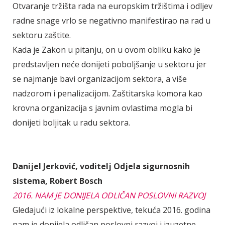
Otvaranje tržišta rada na europskim tržištima i odljev
radne snage vrlo se negativno manifestirao na rad u
sektoru zaštite.
Kada je Zakon u pitanju, on u ovom obliku kako je
predstavljen neće donijeti poboljšanje u sektoru jer
se najmanje bavi organizacijom sektora, a više
nadzorom i penalizacijom. Zaštitarska komora kao
krovna organizacija s javnim ovlastima mogla bi
donijeti boljitak u radu sektora.
Danijel Jerković, voditelj Odjela sigurnosnih
sistema, Robert Bosch
2016. NAM JE DONIJELA ODLIČAN POSLOVNI RAZVOJ
Gledajući iz lokalne perspektive, tekuća 2016. godina
nam je donijela odličan poslovni razvoj i izuzetne