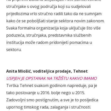
stručnjake s ovog područja koji su sudjelovali
prijedlozima vrlo stručno radili tako da ne sumnjam
kako će se poboljšati stanje sektora novim zakonom.
Svaka formalna organizacija koja uključuje što više
poduzeća, stručnjaka, predstavnika službenih
institucija može radom pridonijeti pomacima u
sektoru.
Anita Miošić, voditeljica prodaje, Tehnet
USPJEH JE OPSTANAK NA TRŽIŠTU KAKVO IMAMO
Tvrtka Tehnet svakom godinom napreduje, pa je
tako poslovanje u 2016. bolje nego u 2015.
Zadovoljni smo postignutim, a sve je to posljedica
upornog timskog rada, zalaganja i stručnosti.