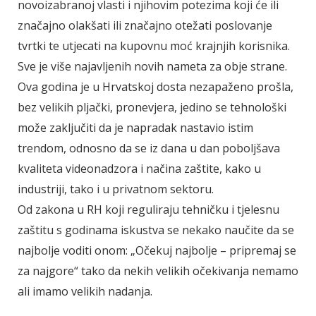
novoizabranoj vlasti i njihovim potezima koji će ili
značajno olakšati ili značajno otežati poslovanje
tvrtki te utjecati na kupovnu moć krajnjih korisnika.
Sve je više najavljenih novih nameta za obje strane.
Ova godina je u Hrvatskoj dosta nezapaženo prošla,
bez velikih pljački, pronevjera, jedino se tehnološki
može zaključiti da je napradak nastavio istim
trendom, odnosno da se iz dana u dan poboljšava
kvaliteta videonadzora i načina zaštite, kako u
industriji, tako i u privatnom sektoru.
Od zakona u RH koji reguliraju tehničku i tjelesnu
zaštitu s godinama iskustva se nekako naučite da se
najbolje voditi onom: „Očekuj najbolje – pripremaj se
za najgore“ tako da nekih velikih očekivanja nemamo
ali imamo velikih nadanja.