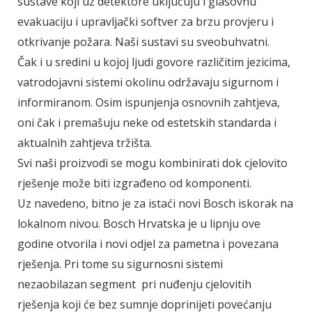
sustave koji uz detektore uključuju i glasovnu
evakuaciju i upravljački softver za brzu provjeru i
otkrivanje požara. Naši sustavi su sveobuhvatni.
Čak i u sredini u kojoj ljudi govore različitim jezicima,
vatrodojavni sistemi okolinu održavaju sigurnom i
informiranom. Osim ispunjenja osnovnih zahtjeva,
oni čak i premašuju neke od estetskih standarda i
aktualnih zahtjeva tržišta.
Svi naši proizvodi se mogu kombinirati dok cjelovito
rješenje može biti izgrađeno od komponenti.
Uz navedeno, bitno je za istaći novi Bosch iskorak na
lokalnom nivou. Bosch Hrvatska je u lipnju ove
godine otvorila i novi odjel za pametna i povezana
rješenja. Pri tome su sigurnosni sistemi
nezaobilazan segment pri nuđenju cjelovitih
rješenja koji će bez sumnje doprinijeti povećanju