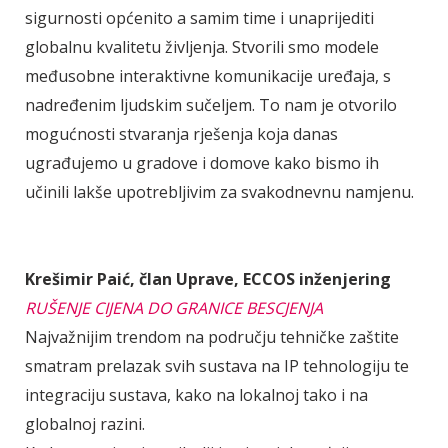
sigurnosti općenito a samim time i unaprijediti
globalnu kvalitetu življenja. Stvorili smo modele
međusobne interaktivne komunikacije uređaja, s
nadređenim ljudskim sučeljem. To nam je otvorilo
mogućnosti stvaranja rješenja koja danas
ugrađujemo u gradove i domove kako bismo ih
učinili lakše upotrebljivim za svakodnevnu namjenu.
Krešimir Paić, član Uprave, ECCOS inženjering
RUŠENJE CIJENA DO GRANICE BESCJENJA
Najvažnijim trendom na području tehničke zaštite
smatram prelazak svih sustava na IP tehnologiju te
integraciju sustava, kako na lokalnoj tako i na
globalnoj razini.