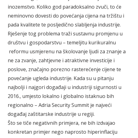
inozemstvo. Koliko god paradoksalno zvuči, to će
neminovno dovesti do povećanja cijena na tržištu i
pada kvalitete te posljedično slabljenja industrije.
Rješenje tog problema traži sustavnu promjenu u
društvu i gospodarstvu – temeljitu kurikuralnu
reformu usmjerenu na školovanje ljudi za znanje a
ne za zvanje, zahtjevne i atraktivne investicije i
poslove, značajno porezno rasterećenje cijene te
povećanje ugleda industrije. Kada su u pitanju
najbolji i najgori događaji u industriji sigurnosti u
2016., umjesto lokalno i globalno istaknuo bih
regionalno – Adria Security Summit je najveći
događaj zaštitarske industrije u regiji.
Što se tiče negativnih primjera, ne bih izdvajao
konkretan primjer nego naprosto hiperinflaciju