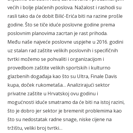
većih i bolje plaćenih poslova. Nažalost i rashodi su
rasli tako da će dobit Bilić-Erića biti na razine prošle
godine. Što se tiče iduće poslovne godine prema
poslovnim planovima zacrtan je rast prihoda.
Među naše najveće poslovne uspjehe u 2016. godini
uz stalan rad zaštite velikih poslovnih i specifičnih
tvrtki možemo se pohvaliti i organizacijom i
provedbom zaštite velikih sportskih i kulturno
glazbenih događaja kao što su Ultra, Finale Davis
kupa, doček rukometaša… Analizirajući sektor
privatne zaštite u Hrvatskoj ovu godinu i
mogućnosti iduće smatramo da će biti na istoj razini,
što je dobro jer sektor je bremenit problemima kao
što su nedostatak radne snage, niske cijene na
tržištu, veliki broj tvrtki…