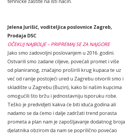
tehničke zaštite na isti način.
Jelena Jurišić, voditeljica poslovnice Zagreb,
Prodaja DSC
OČEKUJ NAJBOLJE – PRIPREMAJ SE ZA NAJGORE
Jako smo zadovoljni poslovanjem u 2016. godini.
Ostvarili smo zadane ciljeve, povećali promet i više
od planiranog, značajno proširili krug kupaca te uz
već od ranije postojeći ured u Zagrebu otvorili smo i
skladište u Zagrebu (Buzin), kako bi našim kupcima
omogućili što bržu i jednostavniju isporuku robe.
Teško je predvidjeti kakva će biti iduća godina ali
nadamo se da ćemo i dalje zadržati trend porasta
prometa a plan nam je zapošljavanje dodatnog broja
djelatnika obzirom da nam se poprilično povećao