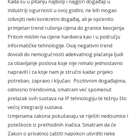
Kada su u pitanju najbolji i najgori događaji u
industriji sigurnosti u ovoj godini, ne bih mogao
izdvojiti neki konkretni događaj, ali je općenito
primjetan trend rušenja cijena do granice bescjenja.
Pritom mislim na cijene hardvera kao i u području
informatičke tehnologije. Ovaj negativni trend
dovodi do nemogućnosti adekvatnog plaćanja ljudi
za obavljanje poslova koje nije nimalo jednostavno
napraviti i za koje nam je stručni kadar prijeko
potreban, zapravo i ključan. Pozitivnim događajima,
odnosno trendovima, smatram već spomenut
prelazak svih sustava na IP tehnologiju te težnju što
većoj integraciji sustava.
Izmjenama zakona pokušavaju se riješiti nedoumice i
poteškoće iz prethodnih inačica. Smatram da će
Zakon o privatnoj zaštiti napokon utvrditi neke