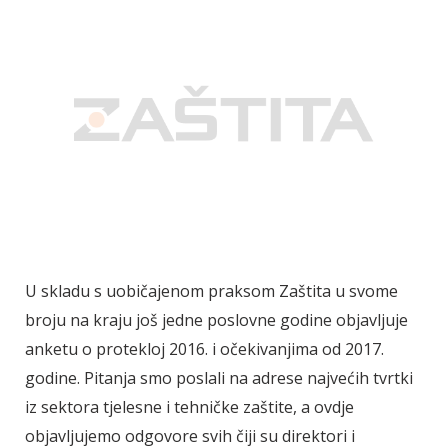
U skladu s uobičajenom praksom Zaštita u svome
broju na kraju još jedne poslovne godine objavljuje
anketu o protekloj 2016. i očekivanjima od 2017.
godine. Pitanja smo poslali na adrese najvećih tvrtki
iz sektora tjelesne i tehničke zaštite, a ovdje
objavljujemo odgovore svih čiji su direktori i