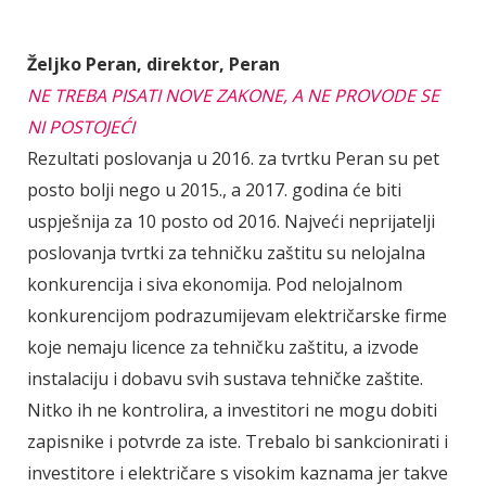
Željko Peran, direktor, Peran
NE TREBA PISATI NOVE ZAKONE, A NE PROVODE SE
NI POSTOJEĆI
Rezultati poslovanja u 2016. za tvrtku Peran su pet
posto bolji nego u 2015., a 2017. godina će biti
uspješnija za 10 posto od 2016. Najveći neprijatelji
poslovanja tvrtki za tehničku zaštitu su nelojalna
konkurencija i siva ekonomija. Pod nelojalnom
konkurencijom podrazumijevam električarske firme
koje nemaju licence za tehničku zaštitu, a izvode
instalaciju i dobavu svih sustava tehničke zaštite.
Nitko ih ne kontrolira, a investitori ne mogu dobiti
zapisnike i potvrde za iste. Trebalo bi sankcionirati i
investitore i električare s visokim kaznama jer takve