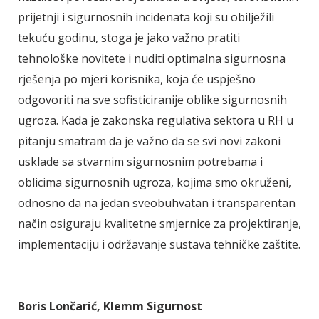
prijetnji i sigurnosnih incidenata koji su obilježili
tekuću godinu, stoga je jako važno pratiti
tehnološke novitete i nuditi optimalna sigurnosna
rješenja po mjeri korisnika, koja će uspješno
odgovoriti na sve sofisticiranije oblike sigurnosnih
ugroza. Kada je zakonska regulativa sektora u RH u
pitanju smatram da je važno da se svi novi zakoni
usklade sa stvarnim sigurnosnim potrebama i
oblicima sigurnosnih ugroza, kojima smo okruženi,
odnosno da na jedan sveobuhvatan i transparentan
način osiguraju kvalitetne smjernice za projektiranje,
implementaciju i održavanje sustava tehničke zaštite.
Boris Lončarić, Klemm Sigurnost