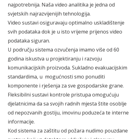
najpotrebnija. Naša video analitika je jedna od
svjetskih najrazvijenijih tehnologija.
Video sustavi osiguravaju optimalno uskladištenje
svih podataka dok je u isto vrijeme prijenos video
podataka siguran.
U području sistema ozvučenja imamo više od 60
godina iskustva u projektiranju i razvoju
komunikacijskih proizvoda. Sukladno evakuacijskim
standardima, u mogućnosti smo ponuditi
komponente i rješenja za sve gospodarske grane.
Fleksibilni sustavi kontrole pristupa omogućuju
djelatnicima da sa svojih radnih mjesta štite osoblje
od nepozvanih gostiju, imovinu poduzeća te interne
informacije.
Kod sistema za zaštitu od požara nudimo pouzdane