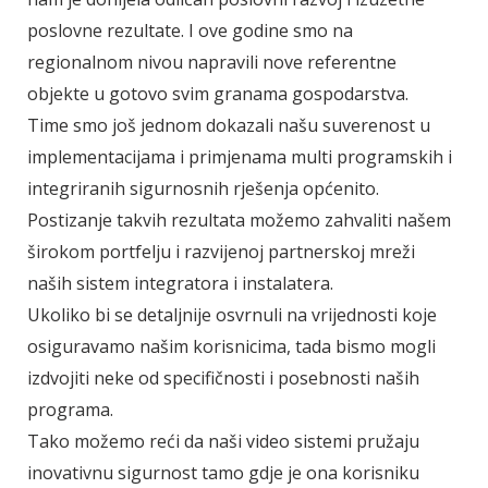
poslovne rezultate. I ove godine smo na
regionalnom nivou napravili nove referentne
objekte u gotovo svim granama gospodarstva.
Time smo još jednom dokazali našu suverenost u
implementacijama i primjenama multi programskih i
integriranih sigurnosnih rješenja općenito.
Postizanje takvih rezultata možemo zahvaliti našem
širokom portfelju i razvijenoj partnerskoj mreži
naših sistem integratora i instalatera.
Ukoliko bi se detaljnije osvrnuli na vrijednosti koje
osiguravamo našim korisnicima, tada bismo mogli
izdvojiti neke od specifičnosti i posebnosti naših
programa.
Tako možemo reći da naši video sistemi pružaju
inovativnu sigurnost tamo gdje je ona korisniku