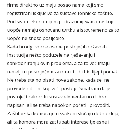
firme direktno uzimaju posao nama koji smo
registrirani isključivo za sustave tehničke zaštite.
Pod sivom ekonomijom podrazumijevam one koji
uopće nemaju osnovanu tvrtku a istovremeno za to
uopće ne snose posljedice.
Kada bi odgovorne osobe postojećih državnih
institucija nešto poduzele na rješavanju i
sankcioniranju ovih problema, a za to već imaju
temelj i u postojećem zakonu, to bi bio lijepi pomak.
Ne treba stalno pisati nove zakone, kada se ne
provode niti oni koji već postoje. Smatram da je
postojeći zakonski sustav elementarno dobro
napisan, ali se treba napokon početi i provoditi.
Zaštitarska komora je u svakom slučaju dobra ideja,
ali ta komora mora zastupati interese tjelesne i