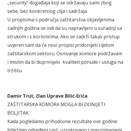
„security“ događaja koji se održavaju sami zbog
sebe, bez konkretnog cilja i sadržaja.
U propisima s područja zaštitarstva objavljenima
zadnjih godina se vidi da su napravljeni u suradnji sa
strukom i s korisnicima. Ako se zadrži takav pristup
uvjeren sam da će novi propisi pridonijeti cijelom
zaštitarskom sektoru. Osnivanje komore podržavam
i mislim da bi doprinijelo kvaliteti ponude i usluga na
tržištu.
Damir Trut, član Uprave Bilić-Erića
ZAŠTITARSKA KOMORA MOGLA BI DONIJETI
BOLJITAK
Kada pogledamo prihodovne rezultate ove godine
bilježimo određeni rast, uzrokovano i preuzimanjem