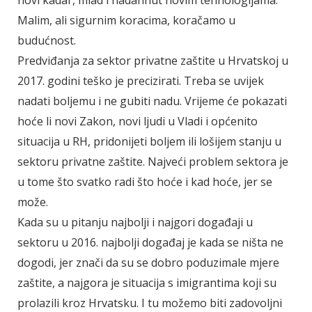
Malim, ali sigurnim koracima, koračamo u
budućnost.
Predviđanja za sektor privatne zaštite u Hrvatskoj u
2017. godini teško je precizirati. Treba se uvijek
nadati boljemu i ne gubiti nadu. Vrijeme će pokazati
hoće li novi Zakon, novi ljudi u Vladi i općenito
situacija u RH, pridonijeti boljem ili lošijem stanju u
sektoru privatne zaštite. Najveći problem sektora je
u tome što svatko radi što hoće i kad hoće, jer se
može.
Kada su u pitanju najbolji i najgori događaji u
sektoru u 2016. najbolji događaj je kada se ništa ne
dogodi, jer znači da su se dobro poduzimale mjere
zaštite, a najgora je situacija s imigrantima koji su
prolazili kroz Hrvatsku. I tu možemo biti zadovoljni