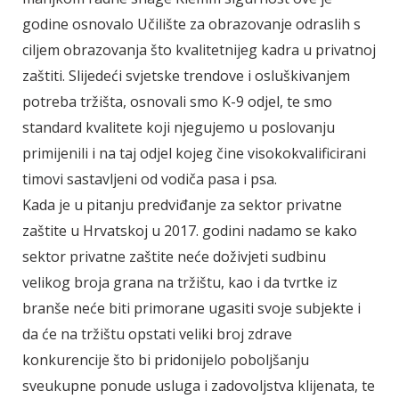
godine osnovalo Učilište za obrazovanje odraslih s
ciljem obrazovanja što kvalitetnijeg kadra u privatnoj
zaštiti. Slijedeći svjetske trendove i osluškivanjem
potreba tržišta, osnovali smo K-9 odjel, te smo
standard kvalitete koji njegujemo u poslovanju
primijenili i na taj odjel kojeg čine visokokvalificirani
timovi sastavljeni od vodiča pasa i psa.
Kada je u pitanju predviđanje za sektor privatne
zaštite u Hrvatskoj u 2017. godini nadamo se kako
sektor privatne zaštite neće doživjeti sudbinu
velikog broja grana na tržištu, kao i da tvrtke iz
branše neće biti primorane ugasiti svoje subjekte i
da će na tržištu opstati veliki broj zdrave
konkurencije što bi pridonijelo poboljšanju
sveukupne ponude usluga i zadovoljstva klijenata, te