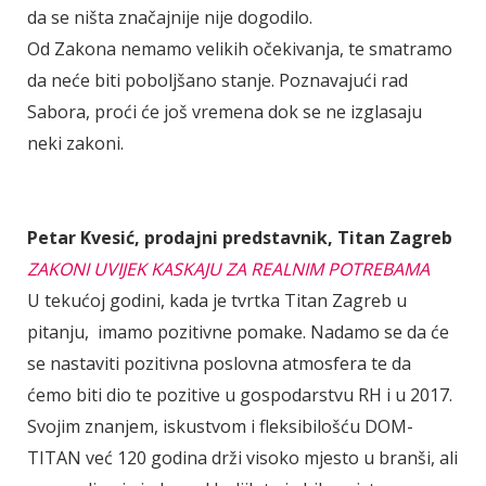
da se ništa značajnije nije dogodilo.
Od Zakona nemamo velikih očekivanja, te smatramo
da neće biti poboljšano stanje. Poznavajući rad
Sabora, proći će još vremena dok se ne izglasaju
neki zakoni.
Petar Kvesić, prodajni predstavnik, Titan Zagreb
ZAKONI UVIJEK KASKAJU ZA REALNIM POTREBAMA
U tekućoj godini, kada je tvrtka Titan Zagreb u
pitanju, imamo pozitivne pomake. Nadamo se da će
se nastaviti pozitivna poslovna atmosfera te da
ćemo biti dio te pozitive u gospodarstvu RH i u 2017.
Svojim znanjem, iskustvom i fleksibilošću DOM-
TITAN već 120 godina drži visoko mjesto u branši, ali