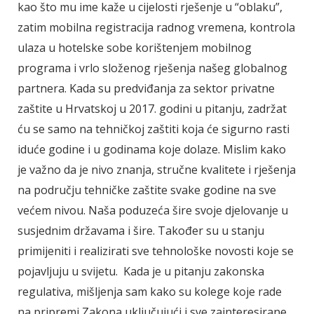
kao što mu ime kaže u cijelosti rješenje u “oblaku”,
zatim mobilna registracija radnog vremena, kontrola
ulaza u hotelske sobe korištenjem mobilnog
programa i vrlo složenog rješenja našeg globalnog
partnera. Kada su predviđanja za sektor privatne
zaštite u Hrvatskoj u 2017. godini u pitanju, zadržat
ću se samo na tehničkoj zaštiti koja će sigurno rasti
iduće godine i u godinama koje dolaze. Mislim kako
je važno da je nivo znanja, stručne kvalitete i rješenja
na području tehničke zaštite svake godine na sve
većem nivou. Naša poduzeća šire svoje djelovanje u
susjednim državama i šire. Također su u stanju
primijeniti i realizirati sve tehnološke novosti koje se
pojavljuju u svijetu. Kada je u pitanju zakonska
regulativa, mišljenja sam kako su kolege koje rade
na pripremi Zakona uključujući i sve zainteresirane