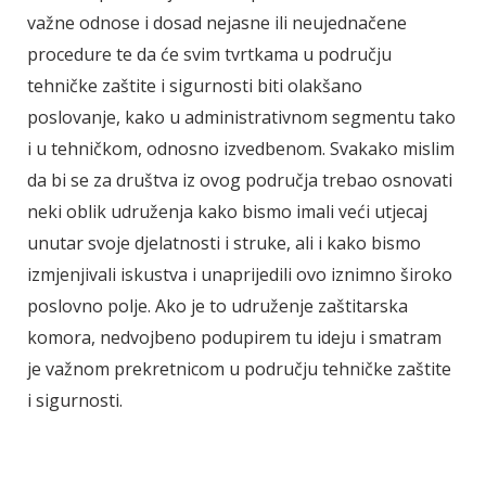
važne odnose i dosad nejasne ili neujednačene
procedure te da će svim tvrtkama u području
tehničke zaštite i sigurnosti biti olakšano
poslovanje, kako u administrativnom segmentu tako
i u tehničkom, odnosno izvedbenom. Svakako mislim
da bi se za društva iz ovog područja trebao osnovati
neki oblik udruženja kako bismo imali veći utjecaj
unutar svoje djelatnosti i struke, ali i kako bismo
izmjenjivali iskustva i unaprijedili ovo iznimno široko
poslovno polje. Ako je to udruženje zaštitarska
komora, nedvojbeno podupirem tu ideju i smatram
je važnom prekretnicom u području tehničke zaštite
i sigurnosti.