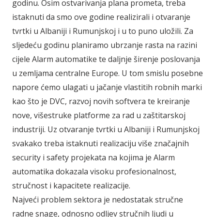
godinu. Osim ostvarivanja plana prometa, treba
istaknuti da smo ove godine realizirali i otvaranje
tvrtki u Albaniji i Rumunjskoj i u to puno uložili. Za
sljedeću godinu planiramo ubrzanje rasta na razini
cijele Alarm automatike te daljnje širenje poslovanja
u zemljama centralne Europe. U tom smislu posebne
napore ćemo ulagati u jačanje vlastitih robnih marki
kao što je DVC, razvoj novih softvera te kreiranje
nove, višestruke platforme za rad u zaštitarskoj
industriji. Uz otvaranje tvrtki u Albaniji i Rumunjskoj
svakako treba istaknuti realizaciju više značajnih
security i safety projekata na kojima je Alarm
automatika dokazala visoku profesionalnost,
stručnost i kapacitete realizacije.
Najveći problem sektora je nedostatak stručne
radne snage, odnosno odljev stručnih ljudi u