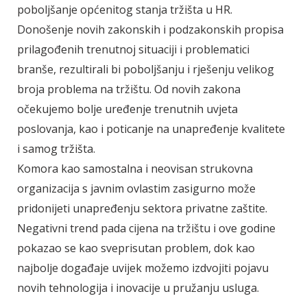
poboljšanje općenitog stanja tržišta u HR.
Donošenje novih zakonskih i podzakonskih propisa
prilagođenih trenutnoj situaciji i problematici
branše, rezultirali bi poboljšanju i rješenju velikog
broja problema na tržištu. Od novih zakona
očekujemo bolje uređenje trenutnih uvjeta
poslovanja, kao i poticanje na unapređenje kvalitete
i samog tržišta.
Komora kao samostalna i neovisan strukovna
organizacija s javnim ovlastim zasigurno može
pridonijeti unapređenju sektora privatne zaštite.
Negativni trend pada cijena na tržištu i ove godine
pokazao se kao sveprisutan problem, dok kao
najbolje događaje uvijek možemo izdvojiti pojavu
novih tehnologija i inovacije u pružanju usluga.