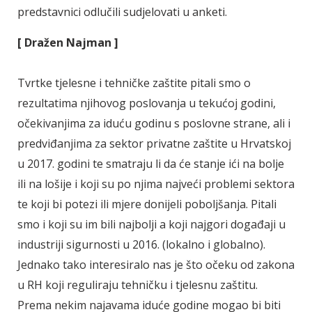
predstavnici odlučili sudjelovati u anketi.
[ Dražen Najman ]
Tvrtke tjelesne i tehničke zaštite pitali smo o
rezultatima njihovog poslovanja u tekućoj godini,
očekivanjima za iduću godinu s poslovne strane, ali i
predviđanjima za sektor privatne zaštite u Hrvatskoj
u 2017. godini te smatraju li da će stanje ići na bolje
ili na lošije i koji su po njima najveći problemi sektora
te koji bi potezi ili mjere donijeli poboljšanja. Pitali
smo i koji su im bili najbolji a koji najgori događaji u
industriji sigurnosti u 2016. (lokalno i globalno).
Jednako tako interesiralo nas je što očeku od zakona
u RH koji reguliraju tehničku i tjelesnu zaštitu.
Prema nekim najavama iduće godine mogao bi biti