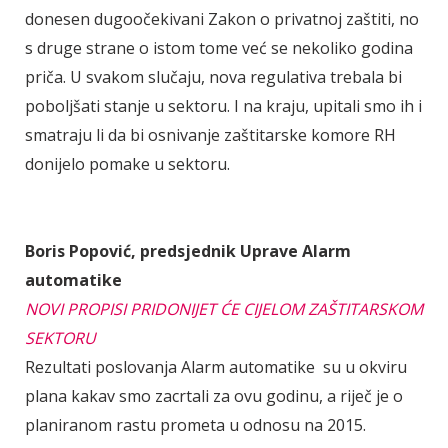
donesen dugoočekivani Zakon o privatnoj zaštiti, no
s druge strane o istom tome već se nekoliko godina
priča. U svakom slučaju, nova regulativa trebala bi
poboljšati stanje u sektoru. I na kraju, upitali smo ih i
smatraju li da bi osnivanje zaštitarske komore RH
donijelo pomake u sektoru.
Boris Popović, predsjednik Uprave Alarm
automatike
NOVI PROPISI PRIDONIJET ĆE CIJELOM ZAŠTITARSKOM
SEKTORU
Rezultati poslovanja Alarm automatike su u okviru
plana kakav smo zacrtali za ovu godinu, a riječ je o
planiranom rastu prometa u odnosu na 2015.