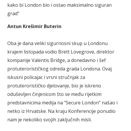
kako bi London bio i ostao maksimalno siguran
grad"
Antun Krešimir Buterin
Oba je dana veliki sigurnosni skup u Londonu
krajem listopada vodio Brett Lovegrove, direktor
kompanije Valentis Bridge, a donedavno i šef
protuterorističkog odreda grada Londona. Ovaj
iskusni policajac i vrsni stručnjak za
protuterorističko djelovanje, bio je iskreno
oduševljen činjenicom što se među rijetkim
predstavnicima medija na "Secure London" našao i
netko iz Hrvatske. Na kraju Konferencije ponudio
nam je nekoliko svojih zaključnih misli.