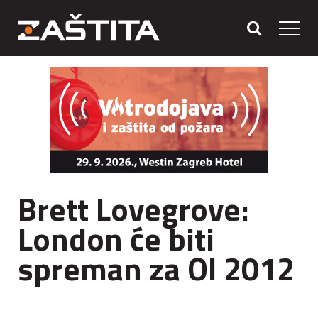
Brett Lovegrove:
London će biti
spreman za OI 2012