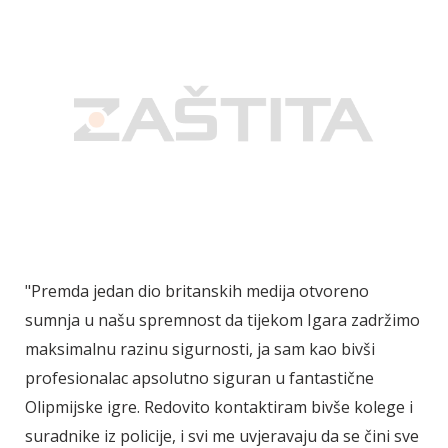
"Premda jedan dio britanskih medija otvoreno
sumnja u našu spremnost da tijekom Igara zadržimo
maksimalnu razinu sigurnosti, ja sam kao bivši
profesionalac apsolutno siguran u fantastične
Olipmijske igre. Redovito kontaktiram bivše kolege i
suradnike iz policije, i svi me uvjeravaju da se čini sve