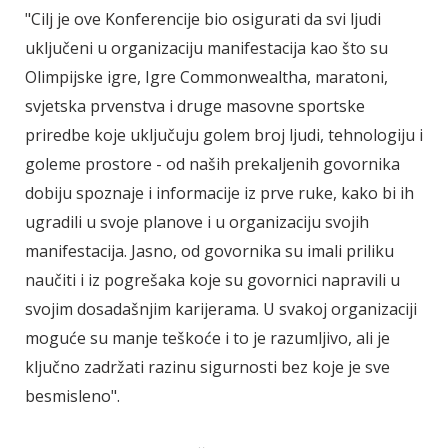
"Cilj je ove Konferencije bio osigurati da svi ljudi
uključeni u organizaciju manifestacija kao što su
Olimpijske igre, Igre Commonwealtha, maratoni,
svjetska prvenstva i druge masovne sportske
priredbe koje uključuju golem broj ljudi, tehnologiju i
goleme prostore - od naših prekaljenih govornika
dobiju spoznaje i informacije iz prve ruke, kako bi ih
ugradili u svoje planove i u organizaciju svojih
manifestacija. Jasno, od govornika su imali priliku
naučiti i iz pogrešaka koje su govornici napravili u
svojim dosadašnjim karijerama. U svakoj organizaciji
moguće su manje teškoće i to je razumljivo, ali je
ključno zadržati razinu sigurnosti bez koje je sve
besmisleno".