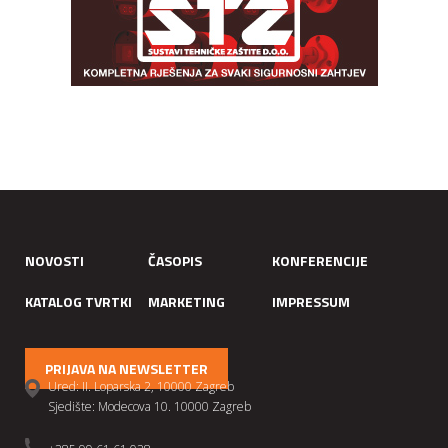
NOVOSTI
ČASOPIS
KONFERENCIJE
KATALOG TVRTKI
MARKETING
IMPRESSUM
PRIJAVA NA NEWSLETTER
Ured: II. Loparska 2, 10000 Zagreb
Sjedište: Modecova 10. 10000 Zagreb