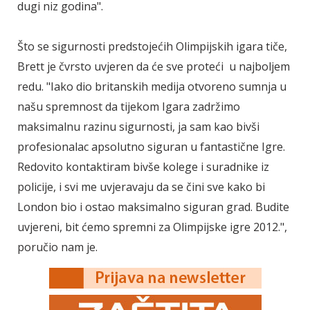
dugi niz godina".
Što se sigurnosti predstojećih Olimpijskih igara tiče,
Brett je čvrsto uvjeren da će sve proteći u najboljem
redu. "Iako dio britanskih medija otvoreno sumnja u
našu spremnost da tijekom Igara zadržimo
maksimalnu razinu sigurnosti, ja sam kao bivši
profesionalac apsolutno siguran u fantastične Igre.
Redovito kontaktiram bivše kolege i suradnike iz
policije, i svi me uvjeravaju da se čini sve kako bi
London bio i ostao maksimalno siguran grad. Budite
uvjereni, bit ćemo spremni za Olimpijske igre 2012.",
poručio nam je.