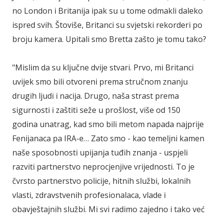
no London i Britanija ipak su u tome odmakli daleko
ispred svih. Štoviše, Britanci su svjetski rekorderi po
broju kamera. Upitali smo Bretta zašto je tomu tako?
"Mislim da su ključne dvije stvari. Prvo, mi Britanci
uvijek smo bili otvoreni prema stručnom znanju
drugih ljudi i nacija. Drugo, naša strast prema
sigurnosti i zaštiti seže u prošlost, više od 150
godina unatrag, kad smo bili metom napada najprije
Fenijanaca pa IRA-e… Zato smo - kao temeljni kamen
naše sposobnosti upijanja tuđih znanja - uspjeli
razviti partnerstvo neprocjenjive vrijednosti. To je
čvrsto partnerstvo policije, hitnih službi, lokalnih
vlasti, zdravstvenih profesionalaca, vlade i
obavještajnih službi. Mi svi radimo zajedno i tako već