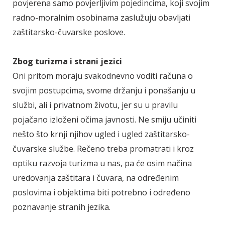
povjerena samo povjerljivim pojedincima, koji svojim
radno-moralnim osobinama zaslužuju obavljati
zaštitarsko-čuvarske poslove.
Zbog turizma i strani jezici
Oni pritom moraju svakodnevno voditi računa o
svojim postupcima, svome držanju i ponašanju u
službi, ali i privatnom životu, jer su u pravilu
pojačano izloženi očima javnosti. Ne smiju učiniti
nešto što krnji njihov ugled i ugled zaštitarsko-
čuvarske službe. Rečeno treba promatrati i kroz
optiku razvoja turizma u nas, pa će osim načina
uredovanja zaštitara i čuvara, na određenim
poslovima i objektima biti potrebno i određeno
poznavanje stranih jezika.