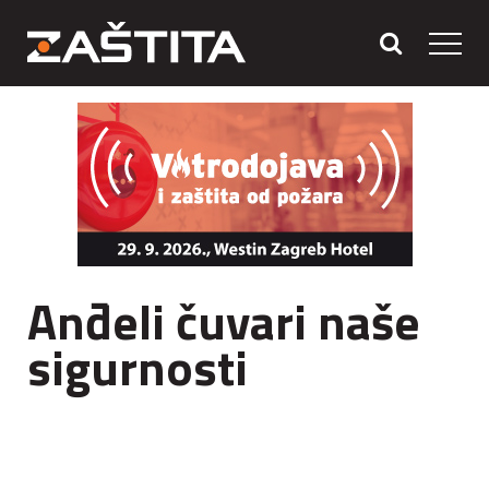
Anđeli čuvari naše
sigurnosti