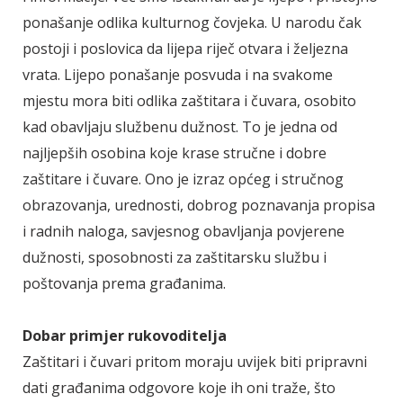
ponašanje odlika kulturnog čovjeka. U narodu čak
postoji i poslovica da lijepa riječ otvara i željezna
vrata. Lijepo ponašanje posvuda i na svakome
mjestu mora biti odlika zaštitara i čuvara, osobito
kad obavljaju službenu dužnost. To je jedna od
najljepših osobina koje krase stručne i dobre
zaštitare i čuvare. Ono je izraz općeg i stručnog
obrazovanja, urednosti, dobrog poznavanja propisa
i radnih naloga, savjesnog obavljanja povjerene
dužnosti, sposobnosti za zaštitarsku službu i
poštovanja prema građanima.
Dobar primjer rukovoditelja
Zaštitari i čuvari pritom moraju uvijek biti pripravni
dati građanima odgovore koje ih oni traže, što