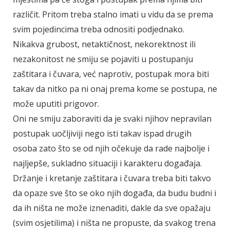
različit. Pritom treba stalno imati u vidu da se prema
svim pojedincima treba odnositi podjednako.
Nikakva grubost, netaktičnost, nekorektnost ili
nezakonitost ne smiju se pojaviti u postupanju
zaštitara i čuvara, već naprotiv, postupak mora biti
takav da nitko pa ni onaj prema kome se postupa, ne
može uputiti prigovor.
Oni ne smiju zaboraviti da je svaki njihov nepravilan
postupak uočljiviji nego isti takav ispad drugih
osoba zato što se od njih očekuje da rade najbolje i
najljepše, sukladno situaciji i karakteru događaja.
Držanje i kretanje zaštitara i čuvara treba biti takvo
da opaze sve što se oko njih događa, da budu budni i
da ih ništa ne može iznenaditi, dakle da sve opažaju
(svim osjetilima) i ništa ne propuste, da svakog trena