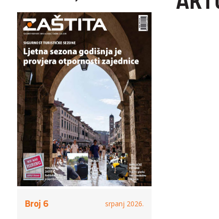
AKT
Broj 6
srpanj 2026.