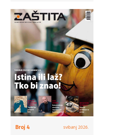
Broj 4
svibanj 2026.