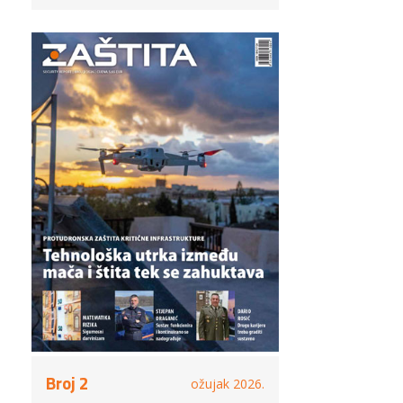
Broj 2
ožujak 2026.