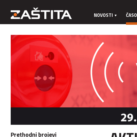
NOVOSTI
ČASO
Prethodni brojevi